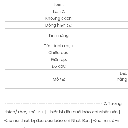
Loại 1:
Loại 2:
Khoảng cách:
Dòng hiện tại:
Tính năng:
Tên danh mục:
Chiều cao:
Điện áp:
Độ dày:
Đầu 
Mô tả:
năng 
----------------------------------------------------
------------------------------------------- 2, Tương
thích/Thay thế JST | Thiết bị đầu cuối báo chí Nhật Bản |
Đầu nối thiết bị đầu cuối báo chí Nhật Bản | Đầu nối sê-ri