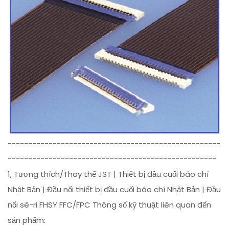
----------------------------------------------------
---------------------------------------------------
1, Tương thích/Thay thế JST | Thiết bị đầu cuối báo chí
Nhật Bản | Đầu nối thiết bị đầu cuối báo chí Nhật Bản | Đầu
nối sê-ri FHSY FFC/FPC Thông số kỹ thuật liên quan đến
sản phẩm: