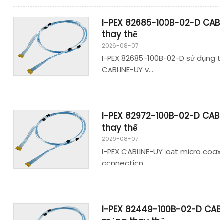
I-PEX 82685-100B-02-D CAB
thay thế
2026-08-07
I-PEX 82685-100B-02-D sử dụng thi
CABLINE-UY v...
I-PEX 82972-100B-02-D CAB
thay thế
2026-08-07
I-PEX CABLINE-UY loạt micro coaxi
connection...
I-PEX 82449-100B-02-D CAB