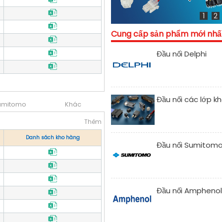
1
2
Cung cấp sản phẩm mới nhấ
Đầu nối Delphi
Đầu nối các lớp k
umitomo
Khác
Thêm
Danh sách kho hàng
Đầu nối Sumitom
Đầu nối Amphenol