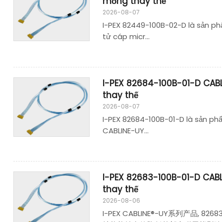
mỏng thay thế
2026-08-07
I-PEX 82449-100B-02-D là sản phẩ
tử cáp micr...
I-PEX 82684-100B-01-D CAB
thay thế
2026-08-07
I-PEX 82684-100B-01-D là sản phẩ
CABLINE-UY...
I-PEX 82683-100B-01-D CAB
thay thế
2026-08-06
I-PEX CABLINE®-UY系列产品,