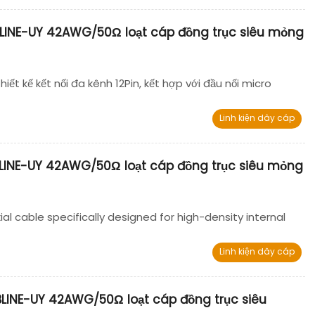
LINE-UY 42AWG/50Ω loạt cáp đồng trục siêu mỏng
ết kế kết nối đa kênh 12Pin, kết hợp với đầu nối micro
Linh kiện dây cáp
LINE-UY 42AWG/50Ω loạt cáp đồng trục siêu mỏng
al cable specifically designed for high-density internal
Linh kiện dây cáp
LINE-UY 42AWG/50Ω loạt cáp đồng trục siêu