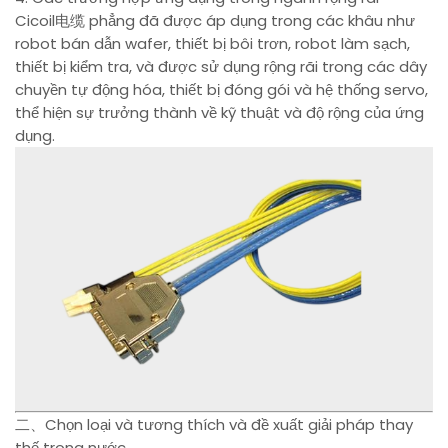
Cicoil电缆 phẳng đã được áp dụng trong các khâu như
robot bán dẫn wafer, thiết bị bôi trơn, robot làm sạch,
thiết bị kiểm tra, và được sử dụng rộng rãi trong các dây
chuyền tự động hóa, thiết bị đóng gói và hệ thống servo,
thể hiện sự trưởng thành về kỹ thuật và độ rộng của ứng
dụng.
二、Chọn loại và tương thích và đề xuất giải pháp thay
thế trong nước