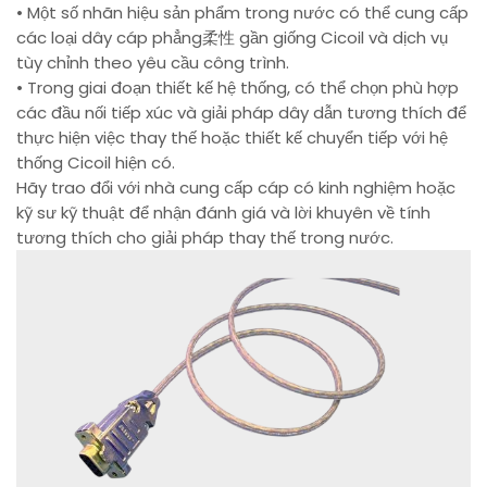
• Một số nhãn hiệu sản phẩm trong nước có thể cung cấp
các loại dây cáp phẳng柔性 gần giống Cicoil và dịch vụ
tùy chỉnh theo yêu cầu công trình.
• Trong giai đoạn thiết kế hệ thống, có thể chọn phù hợp
các đầu nối tiếp xúc và giải pháp dây dẫn tương thích để
thực hiện việc thay thế hoặc thiết kế chuyển tiếp với hệ
thống Cicoil hiện có.
Hãy trao đổi với nhà cung cấp cáp có kinh nghiệm hoặc
kỹ sư kỹ thuật để nhận đánh giá và lời khuyên về tính
tương thích cho giải pháp thay thế trong nước.