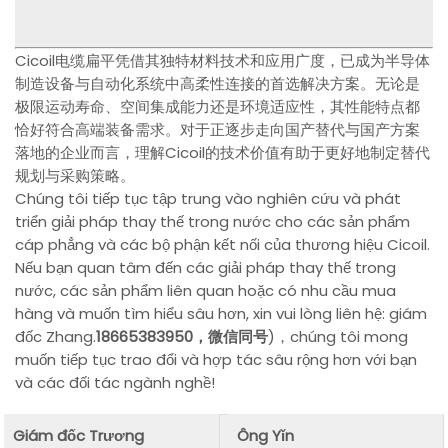
Cicoil电缆扁平凭借其独特材料技术和应用广度，已成为半导体
制造设备与自动化系统中高柔性连接的首选解决方案。无论是
极限运动寿命、空间集成能力还是环境适应性，其性能特点都
恰好符合高端装备需求。对于正逐步走向国产替代与国产方案
落地的企业而言，理解Cicoil的技术价值有助于更好地制定替代
规划与采购策略。
Chúng tôi tiếp tục tập trung vào nghiên cứu và phát
triển giải pháp thay thế trong nước cho các sản phẩm
cáp phẳng và các bộ phận kết nối của thương hiệu Cicoil.
Nếu bạn quan tâm đến các giải pháp thay thế trong
nước, các sản phẩm liên quan hoặc có nhu cầu mua
hàng và muốn tìm hiểu sâu hơn, xin vui lòng liên hệ: giám
đốc Zhang.
18665383950，微信同号
)，chúng tôi mong
muốn tiếp tục trao đổi và hợp tác sâu rộng hơn với bạn
và các đối tác ngành nghề!
Giám đốc Trương
Ông Yǐn