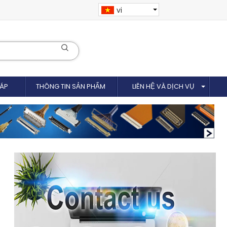
vi
CÁP
THÔNG TIN SẢN PHẨM
LIÊN HỆ VÀ DỊCH VỤ