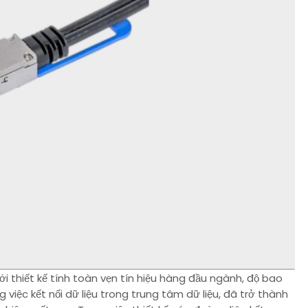
 thiết kế tính toàn vẹn tín hiệu hàng đầu ngành, độ bao
g việc kết nối dữ liệu trong trung tâm dữ liệu, đã trở thành