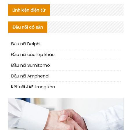
Linh kiện điện tử
Đầu nối có sẵn
Đầu nối Delphi
Đầu nối các lớp khác
Đầu nối Sumitomo
Đầu nối Amphenol
Kết nối JAE trong kho