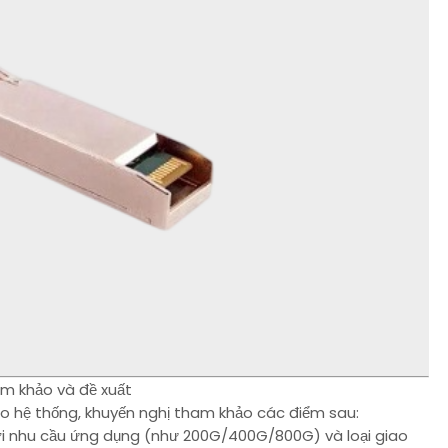
am khảo và đề xuất
o hệ thống, khuyến nghị tham khảo các điểm sau:
với nhu cầu ứng dụng (như 200G/400G/800G) và loại giao