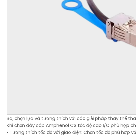
Ba, chọn lựa và tương thích với các giải pháp thay thế th
Khi chọn dây cáp Amphenol CS tốc độ cao I/O phù hợp ch
• Tương thích tốc độ với giao diện: Chọn tốc độ phù hợp 