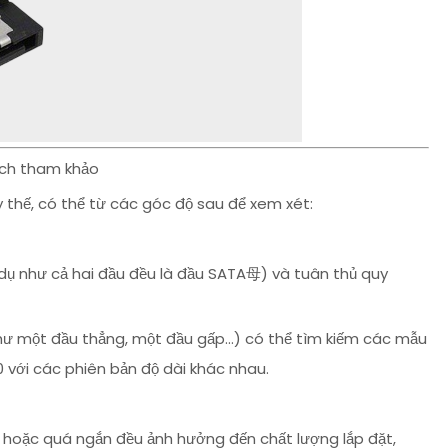
hích tham khảo
hế, có thể từ các góc độ sau để xem xét:
 dụ như cả hai đầu đều là đầu SATA母) và tuân thủ quy
như một đầu thẳng, một đầu gấp...) có thể tìm kiếm các mẫu
với các phiên bản độ dài khác nhau.
 hoặc quá ngắn đều ảnh hưởng đến chất lượng lắp đặt,