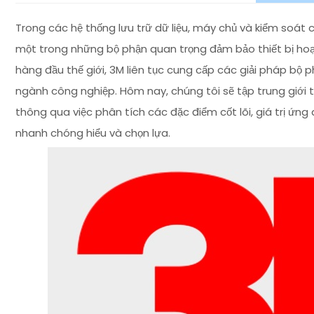
Trong các hệ thống lưu trữ dữ liệu, máy chủ và kiểm soát c
một trong những bộ phận quan trọng đảm bảo thiết bị hoạt
hàng đầu thế giới, 3M liên tục cung cấp các giải pháp bộ 
ngành công nghiệp. Hôm nay, chúng tôi sẽ tập trung giới
thông qua việc phân tích các đặc điểm cốt lõi, giá trị ứng
nhanh chóng hiểu và chọn lựa.