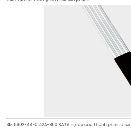
3M 5602-44-0142A-800 SATA nội bộ cáp thành phần là sả