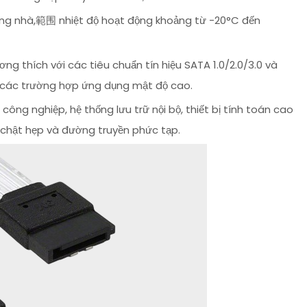
ong nhà,範围 nhiệt độ hoạt động khoảng từ -20°C đến
ơng thích với các tiêu chuẩn tín hiệu SATA 1.0/2.0/3.0 và
ới các trường hợp ứng dụng mật độ cao.
g nghiệp, hệ thống lưu trữ nội bộ, thiết bị tính toán cao
 chật hẹp và đường truyền phức tạp.