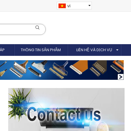
vi
CÁP
THÔNG TIN SẢN PHẨM
LIÊN HỆ VÀ DỊCH VỤ