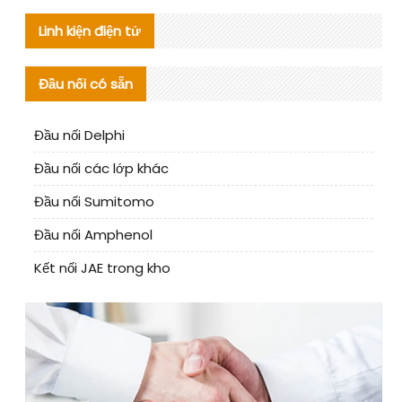
Linh kiện điện tử
Đầu nối có sẵn
Đầu nối Delphi
Đầu nối các lớp khác
Đầu nối Sumitomo
Đầu nối Amphenol
Kết nối JAE trong kho