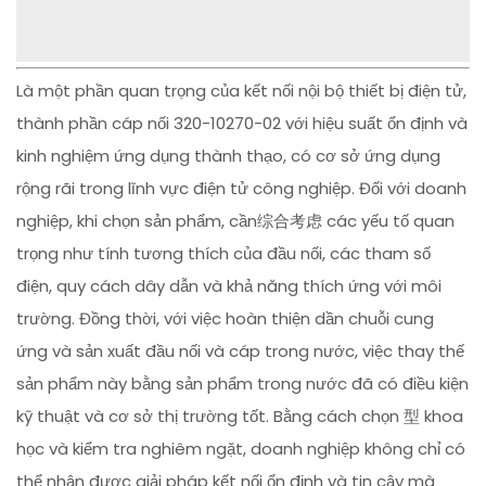
Là một phần quan trọng của kết nối nội bộ thiết bị điện tử,
thành phần cáp nối 320-10270-02 với hiệu suất ổn định và
kinh nghiệm ứng dụng thành thạo, có cơ sở ứng dụng
rộng rãi trong lĩnh vực điện tử công nghiệp. Đối với doanh
nghiệp, khi chọn sản phẩm, cần综合考虑 các yếu tố quan
trọng như tính tương thích của đầu nối, các tham số
điện, quy cách dây dẫn và khả năng thích ứng với môi
trường. Đồng thời, với việc hoàn thiện dần chuỗi cung
ứng và sản xuất đầu nối và cáp trong nước, việc thay thế
sản phẩm này bằng sản phẩm trong nước đã có điều kiện
kỹ thuật và cơ sở thị trường tốt. Bằng cách chọn 型 khoa
học và kiểm tra nghiêm ngặt, doanh nghiệp không chỉ có
thể nhận được giải pháp kết nối ổn định và tin cậy mà