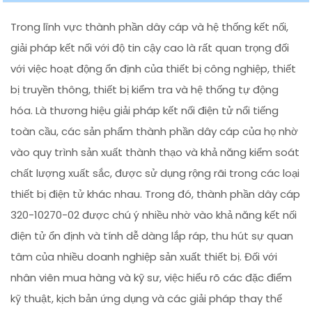
Trong lĩnh vực thành phần dây cáp và hệ thống kết nối,
giải pháp kết nối với độ tin cậy cao là rất quan trọng đối
với việc hoạt động ổn định của thiết bị công nghiệp, thiết
bị truyền thông, thiết bị kiểm tra và hệ thống tự động
hóa. Là thương hiệu giải pháp kết nối điện tử nổi tiếng
toàn cầu, các sản phẩm thành phần dây cáp của họ nhờ
vào quy trình sản xuất thành thạo và khả năng kiểm soát
chất lượng xuất sắc, được sử dụng rộng rãi trong các loại
thiết bị điện tử khác nhau. Trong đó, thành phần dây cáp
320-10270-02 được chú ý nhiều nhờ vào khả năng kết nối
điện tử ổn định và tính dễ dàng lắp ráp, thu hút sự quan
tâm của nhiều doanh nghiệp sản xuất thiết bị. Đối với
nhân viên mua hàng và kỹ sư, việc hiểu rõ các đặc điểm
kỹ thuật, kịch bản ứng dụng và các giải pháp thay thế