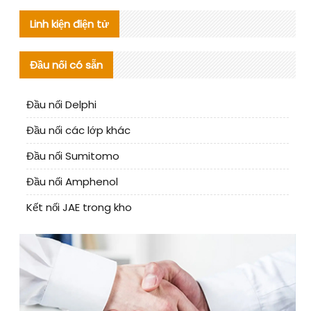
Linh kiện điện tử
Đầu nối có sẵn
Đầu nối Delphi
Đầu nối các lớp khác
Đầu nối Sumitomo
Đầu nối Amphenol
Kết nối JAE trong kho