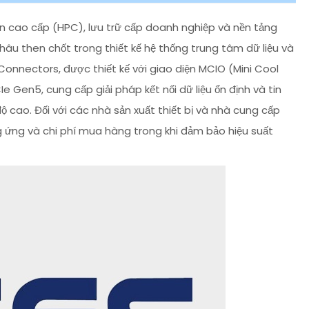
n cao cấp (HPC), lưu trữ cấp doanh nghiệp và nền tảng
âu then chốt trong thiết kế hệ thống trung tâm dữ liệu và
Connectors, được thiết kế với giao diện MCIO (Mini Cool
e Gen5, cung cấp giải pháp kết nối dữ liệu ổn định và tin
ộ cao. Đối với các nhà sản xuất thiết bị và nhà cung cấp
ng ứng và chi phí mua hàng trong khi đảm bảo hiệu suất