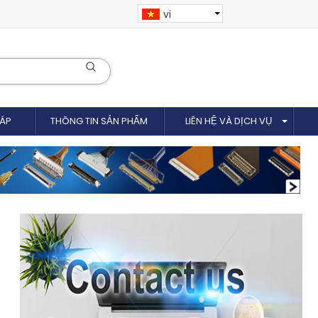
vi
CÁP
THÔNG TIN SẢN PHẨM
LIÊN HỆ VÀ DỊCH VỤ