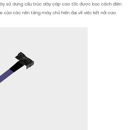
u này sử dụng cấu trúc dây cáp cao tốc được bọc cách điện
 của các nền tảng máy chủ hiện đại về việc kết nối cao