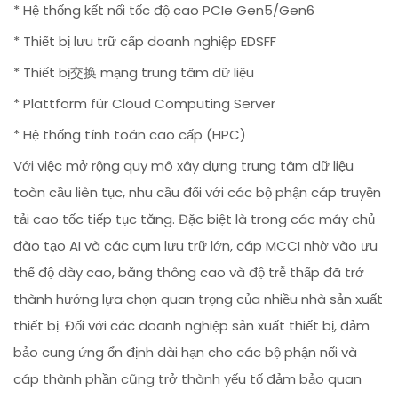
* Hệ thống kết nối tốc độ cao PCIe Gen5/Gen6
* Thiết bị lưu trữ cấp doanh nghiệp EDSFF
* Thiết bị交换 mạng trung tâm dữ liệu
* Plattform für Cloud Computing Server
* Hệ thống tính toán cao cấp (HPC)
Với việc mở rộng quy mô xây dựng trung tâm dữ liệu
toàn cầu liên tục, nhu cầu đối với các bộ phận cáp truyền
tải cao tốc tiếp tục tăng. Đặc biệt là trong các máy chủ
đào tạo AI và các cụm lưu trữ lớn, cáp MCCI nhờ vào ưu
thế độ dày cao, băng thông cao và độ trễ thấp đã trở
thành hướng lựa chọn quan trọng của nhiều nhà sản xuất
thiết bị. Đối với các doanh nghiệp sản xuất thiết bị, đảm
bảo cung ứng ổn định dài hạn cho các bộ phận nối và
cáp thành phần cũng trở thành yếu tố đảm bảo quan