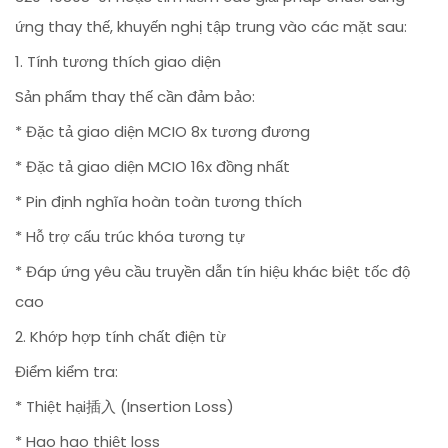
ứng thay thế, khuyến nghị tập trung vào các mặt sau:
1. Tính tương thích giao diện
Sản phẩm thay thế cần đảm bảo:
* Đặc tả giao diện MCIO 8x tương đương
* Đặc tả giao diện MCIO 16x đồng nhất
* Pin định nghĩa hoàn toàn tương thích
* Hỗ trợ cấu trúc khóa tương tự
* Đáp ứng yêu cầu truyền dẫn tín hiệu khác biệt tốc độ
cao
2. Khớp hợp tính chất điện từ
Điểm kiểm tra:
* Thiệt hại插入 (Insertion Loss)
* Hao hao thiệt loss