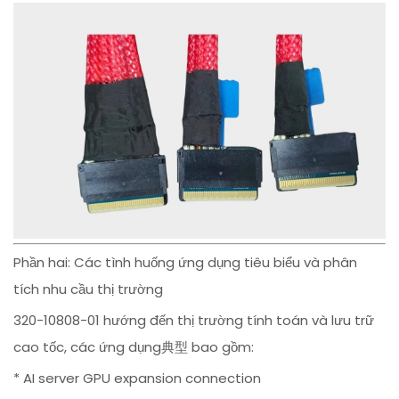
Phần hai: Các tình huống ứng dụng tiêu biểu và phân
tích nhu cầu thị trường
320-10808-01 hướng đến thị trường tính toán và lưu trữ
cao tốc, các ứng dụng典型 bao gồm:
* AI server GPU expansion connection