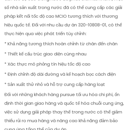
số nhà sản xuất trong nước đã có thể cung cấp các giải
pháp kết nối tốc độ cao MCIO tương thích với thương
hiệu quốc tế. Đối với nhu cầu dự án 320-10808-01, có thể
thực hiện qua việc phát triển tùy chỉnh:
* Khả năng tương thích hoàn chỉnh từ chân đến chân
* Thiết kế cấu trúc giao diện cùng nhau
* Xác thực mô phỏng tín hiệu tốc độ cao
* Định chỉnh độ dài đường và kế hoạch bọc cách điện
* Sản xuất thử nhỏ và hỗ trợ cung cấp hàng loạt
Đối với những khách hàng pursue tối ưu hóa chi phí, ổn
định thời gian giao hàng và quốc tế hóa chuỗi cung ứng,
việc sử dụng giải pháp thay thế trong nước có thể giảm
thiểu rủi ro mua hàng và nâng cao khả năng đảm bảo
cung ứng tổng thể của dự án.