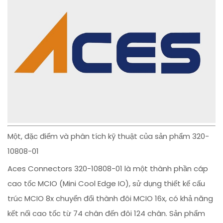
Một, đặc điểm và phân tích kỹ thuật của sản phẩm 320-
10808-01
Aces Connectors 320-10808-01 là một thành phần cáp
cao tốc MCIO (Mini Cool Edge IO), sử dụng thiết kế cấu
trúc MCIO 8x chuyển đổi thành đôi MCIO 16x, có khả năng
kết nối cao tốc từ 74 chân đến đôi 124 chân. Sản phẩm