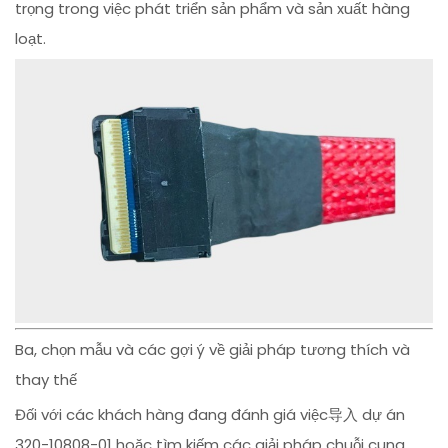
trọng trong việc phát triển sản phẩm và sản xuất hàng
loạt.
Ba, chọn mẫu và các gợi ý về giải pháp tương thích và
thay thế
Đối với các khách hàng đang đánh giá việc导入 dự án
320-10808-01 hoặc tìm kiếm các giải pháp chuỗi cung