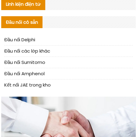
Linh kiện điện tử
Đầu nối có sẵn
Đầu nối Delphi
Đầu nối các lớp khác
Đầu nối Sumitomo
Đầu nối Amphenol
Kết nối JAE trong kho