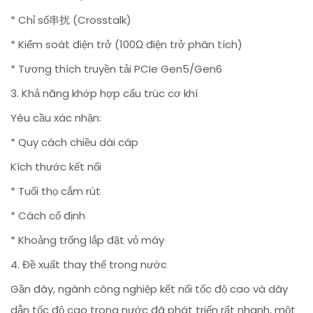
* Chỉ số串扰 (Crosstalk)
* Kiểm soát điện trở (100Ω điện trở phân tích)
* Tương thích truyền tải PCIe Gen5/Gen6
3. Khả năng khớp hợp cấu trúc cơ khí
Yêu cầu xác nhận:
* Quy cách chiều dài cáp
Kích thước kết nối
* Tuổi thọ cắm rút
* Cách cố định
* Khoảng trống lắp đặt vỏ máy
4. Đề xuất thay thế trong nước
Gần đây, ngành công nghiệp kết nối tốc độ cao và dây
dẫn tốc độ cao trong nước đã phát triển rất nhanh, một