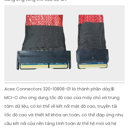
Aces Connectors 320-10808-01 là thành phần dây束
MCI-O cho ứng dụng tốc độ cao của máy chủ và trung
tâm dữ liệu, có lợi thế về kết nối mật độ cao, truyền tải
tốc độ cao và thiết kế khóa an toàn, có thể đáp ứng nhu
cầu kết nối của nền tảng tính toán AI thế hệ mới và hệ