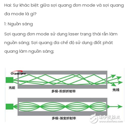
Hai: Sự khác biệt giữa sợi quang đơn mode và sợi quang
đa mode là gì?
1: Nguồn sáng
Sợi quang đơn mode sử dụng laser trạng thái rắn làm
nguồn sáng; Sợi quang đa chế độ sử dụng điốt phát
quang làm nguồn sáng;