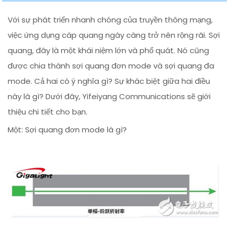
Với sự phát triển nhanh chóng của truyền thông mạng,
việc ứng dụng cáp quang ngày càng trở nên rộng rãi. Sợi
quang, đây là một khái niệm lớn và phổ quát. Nó cũng
được chia thành sợi quang đơn mode và sợi quang đa
mode. Cả hai có ý nghĩa gì? Sự khác biệt giữa hai điều
này là gì? Dưới đây, Yifeiyang Communications sẽ giới
thiệu chi tiết cho bạn.
Một: Sợi quang đơn mode là gì?