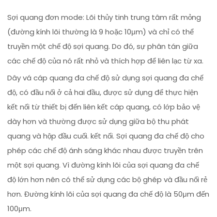
Sợi quang đơn mode: Lõi thủy tinh trung tâm rất mỏng
(đường kính lõi thường là 9 hoặc 10μm) và chỉ có thể
truyền một chế độ sợi quang. Do đó, sự phân tán giữa
các chế độ của nó rất nhỏ và thích hợp để liên lạc từ xa.
Dây vá cáp quang đa chế độ sử dụng sợi quang đa chế
độ, có đầu nối ở cả hai đầu, được sử dụng để thực hiện
kết nối từ thiết bị đến liên kết cáp quang, có lớp bảo vệ
dày hơn và thường được sử dụng giữa bộ thu phát
quang và hộp đầu cuối. kết nối. Sợi quang đa chế độ cho
phép các chế độ ánh sáng khác nhau được truyền trên
một sợi quang. Vì đường kính lõi của sợi quang đa chế
độ lớn hơn nên có thể sử dụng các bộ ghép và đầu nối rẻ
hơn. Đường kính lõi của sợi quang đa chế độ là 50μm đến
100μm.