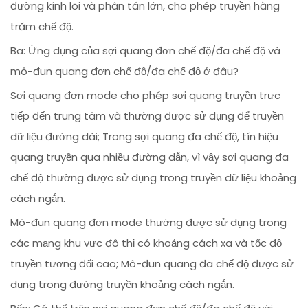
đường kính lõi và phân tán lớn, cho phép truyền hàng
trăm chế độ.
Ba: Ứng dụng của sợi quang đơn chế độ/đa chế độ và
mô-đun quang đơn chế độ/đa chế độ ở đâu?
Sợi quang đơn mode cho phép sợi quang truyền trực
tiếp đến trung tâm và thường được sử dụng để truyền
dữ liệu đường dài; Trong sợi quang đa chế độ, tín hiệu
quang truyền qua nhiều đường dẫn, vì vậy sợi quang đa
chế độ thường được sử dụng trong truyền dữ liệu khoảng
cách ngắn.
Mô-đun quang đơn mode thường được sử dụng trong
các mạng khu vực đô thị có khoảng cách xa và tốc độ
truyền tương đối cao; Mô-đun quang đa chế độ được sử
dụng trong đường truyền khoảng cách ngắn.