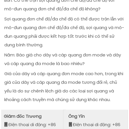
Bốn: Có thể trộn sợi quang đơn chế độ/đa chế độ với
mô-đun quang đơn chế độ/đa chế độ không?
Sợi quang đơn chế độ/đa chế độ có thể được trộn lẫn với
mô-đun quang đơn chế độ/đa chế độ, sợi quang và mô-
đun quang phải được kết hợp tốt trước khi có thể sử
dụng bình thường.
Năm: Báo giá cho dây vá cáp quang đơn mode và dây
vá cáp quang đa mode là bao nhiêu?
Giá của dây vá cáp quang đơn mode cao hơn, trong khi
giá của dây vá cáp quang đa mode tương đối rẻ, chủ
yếu là do sự chênh lệch giá do các loại sợi quang và
khoảng cách truyền mà chúng sử dụng khác nhau.
Giám đốc Trương
Ông Yǐn
Điện thoại di động: +86
Điện thoại di động: +86