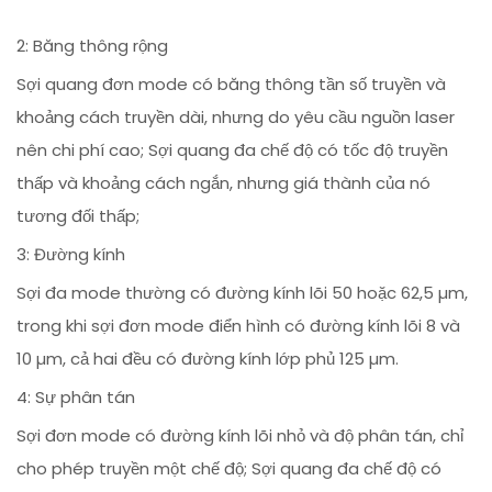
2: Băng thông rộng
Sợi quang đơn mode có băng thông tần số truyền và
khoảng cách truyền dài, nhưng do yêu cầu nguồn laser
nên chi phí cao; Sợi quang đa chế độ có tốc độ truyền
thấp và khoảng cách ngắn, nhưng giá thành của nó
tương đối thấp;
3: Đường kính
Sợi đa mode thường có đường kính lõi 50 hoặc 62,5 µm,
trong khi sợi đơn mode điển hình có đường kính lõi 8 và
10 µm, cả hai đều có đường kính lớp phủ 125 µm.
4: Sự phân tán
Sợi đơn mode có đường kính lõi nhỏ và độ phân tán, chỉ
cho phép truyền một chế độ; Sợi quang đa chế độ có