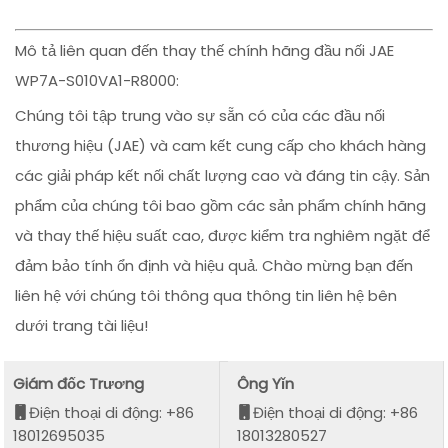
Mô tả liên quan đến thay thế chính hãng đầu nối JAE
WP7A-S010VA1-R8000:
Chúng tôi tập trung vào sự sẵn có của các đầu nối
thương hiệu (JAE) và cam kết cung cấp cho khách hàng
các giải pháp kết nối chất lượng cao và đáng tin cậy. Sản
phẩm của chúng tôi bao gồm các sản phẩm chính hãng
và thay thế hiệu suất cao, được kiểm tra nghiêm ngặt để
đảm bảo tính ổn định và hiệu quả. Chào mừng bạn đến
liên hệ với chúng tôi thông qua thông tin liên hệ bên
dưới trang tài liệu!
Giám đốc Trương
Ông Yǐn
Điện thoại di động: +86
Điện thoại di động: +86
18012695035
18013280527