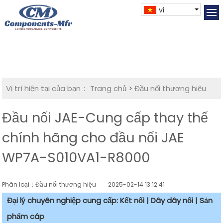
vi
Vị trí hiện tại của bạn：
Trang chủ
>
Đầu nối thương hiệu
Đầu nối JAE-Cung cấp thay thế
chính hãng cho đầu nối JAE
WP7A-S010VA1-R8000
Phân loại：Đầu nối thương hiệu
2025-02-14 13:12:41
Đại lý chuyên nghiệp cung cấp: Kết nối | Dây dây nối | Sản
phẩm cáp