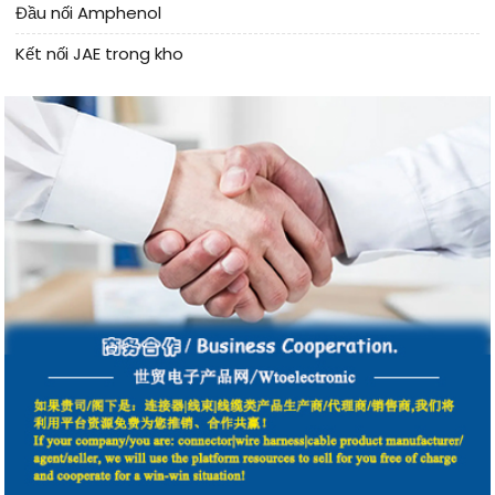
Đầu nối Amphenol
Kết nối JAE trong kho