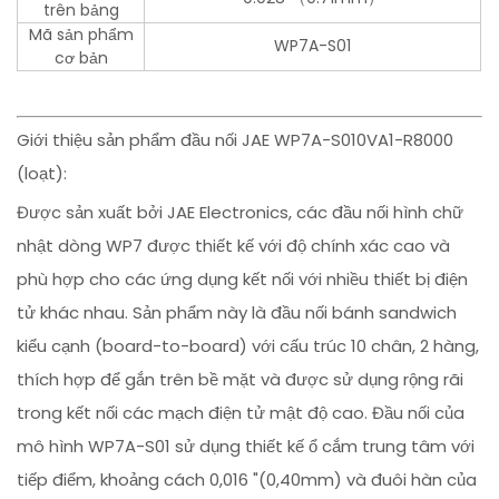
trên bảng
Mã sản phẩm
WP7A-S01
cơ bản
Giới thiệu sản phẩm đầu nối JAE WP7A-S010VA1-R8000
(loạt):
Được sản xuất bởi JAE Electronics, các đầu nối hình chữ
nhật dòng WP7 được thiết kế với độ chính xác cao và
phù hợp cho các ứng dụng kết nối với nhiều thiết bị điện
tử khác nhau. Sản phẩm này là đầu nối bánh sandwich
kiểu cạnh (board-to-board) với cấu trúc 10 chân, 2 hàng,
thích hợp để gắn trên bề mặt và được sử dụng rộng rãi
trong kết nối các mạch điện tử mật độ cao. Đầu nối của
mô hình WP7A-S01 sử dụng thiết kế ổ cắm trung tâm với
tiếp điểm, khoảng cách 0,016 "(0,40mm) và đuôi hàn của