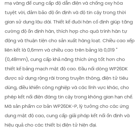
mạ vàng để cung cấp độ dẫn điện và chống oxy hóa
tuyệt vời, đảm bảo độ ổn định và độ tin cậy trong thời
gian sử dụng lâu dài. Thiết kế đuôi hàn cố định giúp tăng
cường độ ổn định hàn, thích hợp cho quá trình hàn tự
động và thuận tiện cho sản xuất hàng loạt. Chiều cao xếp
liên kết là 0,6mm và chiều cao trên bảng là 0,019 "
(0,48mm), cung cấp khả năng thích ứng tốt hơn cho
thiết kế bảng mạch mật độ cao. Đầu nối dòng WP26DK
được sử dụng rộng rãi trong truyền thông, điện tử tiêu
dùng, điều khiển công nghiệp và các lĩnh vực khác, cho
phép kết nối điện đáng tin cậy trong không gian hạn chế.
Mã sản phẩm cơ bản WP26DK-P, lý tưởng cho các ứng
dụng mật độ cao, cung cấp giải pháp kết nối ổn định và
hiệu quả cho các thiết bị điện tử hiện đại.