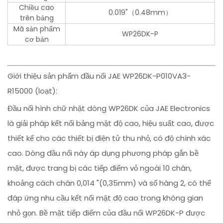
Chiều cao
0.019"（0.48mm）
trên bảng
Mã sản phẩm
WP26DK-P
cơ bản
Giới thiệu sản phẩm đầu nối JAE WP26DK-P010VA3-
R15000 (loạt):
Đầu nối hình chữ nhật dòng WP26DK của JAE Electronics
là giải pháp kết nối bảng mật độ cao, hiệu suất cao, được
thiết kế cho các thiết bị điện tử thu nhỏ, có độ chính xác
cao. Dòng đầu nối này áp dụng phương pháp gắn bề
mặt, được trang bị các tiếp điểm vỏ ngoài 10 chân,
khoảng cách chân 0,014 "(0,35mm) và số hàng 2, có thể
đáp ứng nhu cầu kết nối mật độ cao trong không gian
nhỏ gọn. Bề mặt tiếp điểm của đầu nối WP26DK-P được