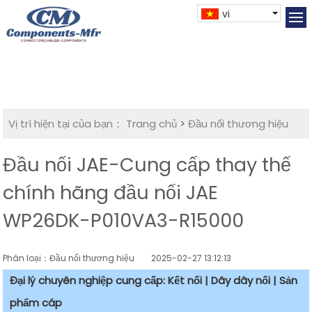
vi
Vị trí hiện tại của bạn：
Trang chủ
>
Đầu nối thương hiệu
Đầu nối JAE-Cung cấp thay thế
chính hãng đầu nối JAE
WP26DK-P010VA3-R15000
Phân loại：Đầu nối thương hiệu
2025-02-27 13:12:13
Đại lý chuyên nghiệp cung cấp: Kết nối | Dây dây nối | Sản
phẩm cáp