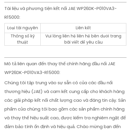
Tài liệu và phương tiện kết nối JAE WP26DK-P010VA3-
R15000:
Loại tài nguyên
Liên kết
Thông số kỹ
Vui lòng liên hệ liên hệ bên dưới trang
thuật
bài viết để yêu cầu
Mô tả liên quan đến thay thế chính hãng đầu nối JAE
WP26DK-P010VA3-R15000:
Chúng tôi tập trung vào sự sẵn có của các đầu nối
thương hiệu (JAE) và cam kết cung cấp cho khách hàng
các giải pháp kết nối chất lượng cao và đáng tin cậy. Sản
phẩm của chúng tôi bao gồm các sản phẩm chính hãng
và thay thế hiệu suất cao, được kiểm tra nghiêm ngặt để
đảm bảo tính ổn định và hiệu quả. Chào mừng bạn đến