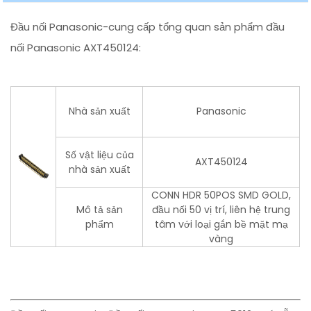
Đầu nối Panasonic-cung cấp tổng quan sản phẩm đầu
nối Panasonic AXT450124:
Nhà sản xuất
Panasonic
Số vật liệu của
AXT450124
nhà sản xuất
CONN HDR 50POS SMD GOLD,
Mô tả sản
đầu nối 50 vị trí, liên hệ trung
phẩm
tâm với loại gắn bề mặt mạ
vàng