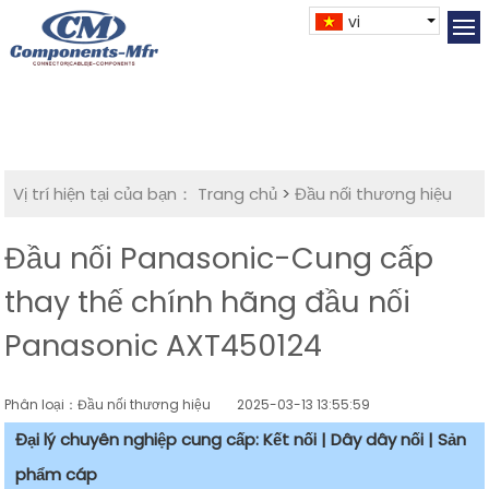
vi
Vị trí hiện tại của bạn：
Trang chủ
>
Đầu nối thương hiệu
Đầu nối Panasonic-Cung cấp
thay thế chính hãng đầu nối
Panasonic AXT450124
Phân loại：Đầu nối thương hiệu
2025-03-13 13:55:59
Đại lý chuyên nghiệp cung cấp: Kết nối | Dây dây nối | Sản
phẩm cáp