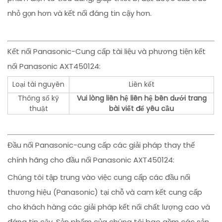
nhỏ gọn hơn và kết nối đáng tin cậy hơn.
Kết nối Panasonic-Cung cấp tài liệu và phương tiện kết
nối Panasonic AXT450124:
Loại tài nguyên
Liên kết
Thông số kỹ
Vui lòng liên hệ liên hệ bên dưới trang
thuật
bài viết để yêu cầu
Đầu nối Panasonic-cung cấp các giải pháp thay thế
chính hãng cho đầu nối Panasonic AXT450124:
Chúng tôi tập trung vào việc cung cấp các đầu nối
thương hiệu (Panasonic) tại chỗ và cam kết cung cấp
cho khách hàng các giải pháp kết nối chất lượng cao và
đáng tin cậy. Sản phẩm của chúng tôi bao gồm các sản