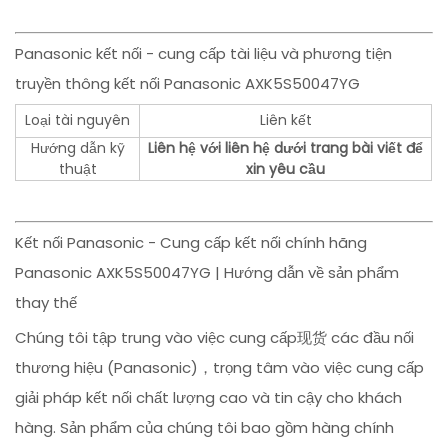
Panasonic kết nối - cung cấp tài liệu và phương tiện
truyền thông kết nối Panasonic AXK5S50047YG
Loại tài nguyên
Liên kết
Hướng dẫn kỹ
Liên hệ với liên hệ dưới trang bài viết để
thuật
xin yêu cầu
Kết nối Panasonic - Cung cấp kết nối chính hãng
Panasonic AXK5S50047YG | Hướng dẫn về sản phẩm
thay thế
Chúng tôi tập trung vào việc cung cấp现货 các đầu nối
thương hiệu (Panasonic)，trọng tâm vào việc cung cấp
giải pháp kết nối chất lượng cao và tin cậy cho khách
hàng. Sản phẩm của chúng tôi bao gồm hàng chính