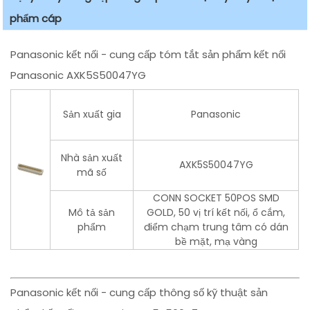
phẩm cáp
Panasonic kết nối - cung cấp tóm tắt sản phẩm kết nối
Panasonic AXK5S50047YG
Sản xuất gia
Panasonic
Nhà sản xuất
AXK5S50047YG
mã số
CONN SOCKET 50POS SMD
Mô tả sản
GOLD, 50 vị trí kết nối, ổ cắm,
phẩm
điểm chạm trung tâm có dán
bề mặt, mạ vàng
Panasonic kết nối - cung cấp thông số kỹ thuật sản