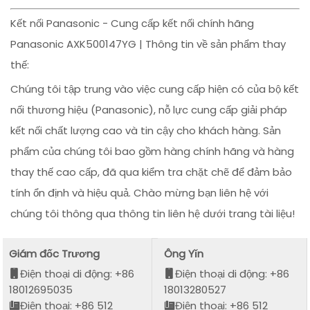
Kết nối Panasonic - Cung cấp kết nối chính hãng
Panasonic AXK500147YG | Thông tin về sản phẩm thay
thế:
Chúng tôi tập trung vào việc cung cấp hiện có của bộ kết
nối thương hiệu (Panasonic), nỗ lực cung cấp giải pháp
kết nối chất lượng cao và tin cậy cho khách hàng. Sản
phẩm của chúng tôi bao gồm hàng chính hãng và hàng
thay thế cao cấp, đã qua kiểm tra chặt chẽ để đảm bảo
tính ổn định và hiệu quả. Chào mừng bạn liên hệ với
chúng tôi thông qua thông tin liên hệ dưới trang tài liệu!
Giám đốc Trương
Ông Yǐn
Điện thoại di động: +86
Điện thoại di động: +86
18012695035
18013280527
Điện thoại: +86 512
Điện thoại: +86 512