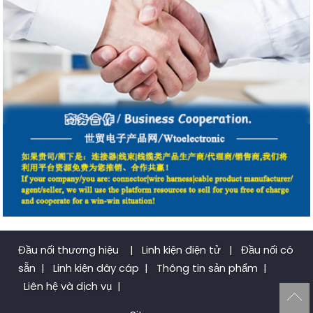
Đầu nối thương hiệu
|
Linh kiện điện tử
|
Đầu nối có
sẵn
|
Linh kiện dây cáp
|
Thông tin sản phẩm
|
Liên hệ và dịch vụ
|