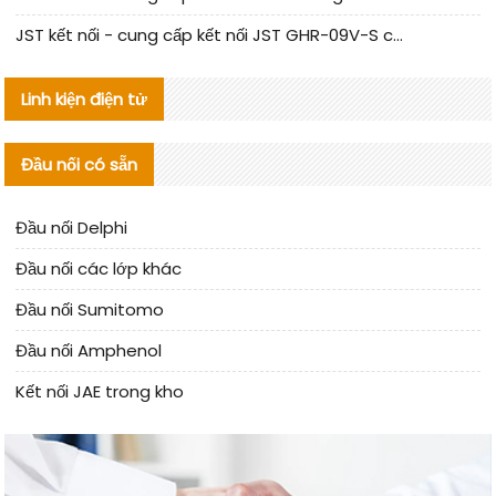
JST kết nối - cung cấp kết nối JST GHR-09V-S chính hãng | hàng thay thế
Linh kiện điện tử
Đầu nối có sẵn
Đầu nối Delphi
Đầu nối các lớp khác
Đầu nối Sumitomo
Đầu nối Amphenol
Kết nối JAE trong kho