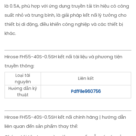
là 0.5A, phù hợp với ứng dụng truyền tải tín hiệu có công
suất nhỏ và trung bình, là giải pháp kết nối lý tưởng cho
thiết bị di động, điều khiển công nghiệp và các thiết bị
khác.
Hirose FH55-40S-0.5SH kết nối tài liệu và phương tiện
truyền thông:
Loại tài
Liên kết
nguyên
Hướng dẫn kỹ
PdfFile960756
thuật
Hirose FH55-40S-0.5SH kết nối chính hãng | hướng dẫn
liên quan đến sản phẩm thay thế: