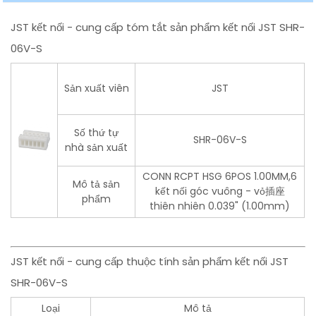
JST kết nối - cung cấp tóm tắt sản phẩm kết nối JST SHR-
06V-S
Sản xuất viên
JST
Số thứ tự
SHR-06V-S
nhà sản xuất
CONN RCPT HSG 6POS 1.00MM,6
Mô tả sản
kết nối góc vuông - vỏ插座
phẩm
thiên nhiên 0.039" (1.00mm)
JST kết nối - cung cấp thuộc tính sản phẩm kết nối JST
SHR-06V-S
Loại
Mô tả