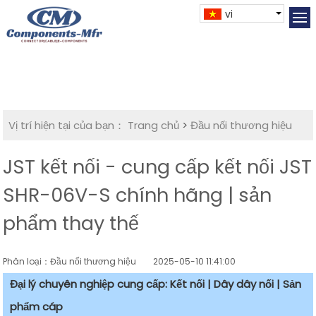
vi
Vị trí hiện tại của bạn：
Trang chủ
>
Đầu nối thương hiệu
JST kết nối - cung cấp kết nối JST
SHR-06V-S chính hãng | sản
phẩm thay thế
Phân loại：Đầu nối thương hiệu
2025-05-10 11:41:00
Đại lý chuyên nghiệp cung cấp: Kết nối | Dây dây nối | Sản
phẩm cáp