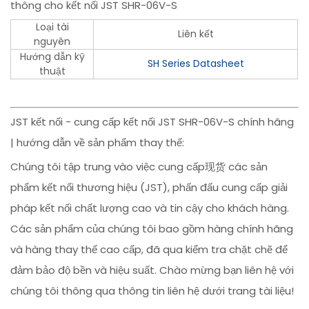
thông cho kết nối JST SHR-06V-S
Loại tài
Liên kết
nguyên
Hướng dẫn kỹ
SH Series Datasheet
thuật
JST kết nối - cung cấp kết nối JST SHR-06V-S chính hãng
| hướng dẫn về sản phẩm thay thế:
Chúng tôi tập trung vào việc cung cấp现货 các sản
phẩm kết nối thương hiệu (JST), phấn đấu cung cấp giải
pháp kết nối chất lượng cao và tin cậy cho khách hàng.
Các sản phẩm của chúng tôi bao gồm hàng chính hãng
và hàng thay thế cao cấp, đã qua kiểm tra chặt chẽ để
đảm bảo độ bền và hiệu suất. Chào mừng bạn liên hệ với
chúng tôi thông qua thông tin liên hệ dưới trang tài liệu!