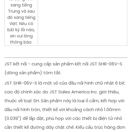
sang tiếng
Trung và sau
đó sang tiếng
Việt. Nếu có
bất kỳ lỗi nào,
xin vui lòng
thông báo.
JST kết nối - cung cấp sản phẩm kết nối JST SHR-06V-S
(dòng sản phẩm) tóm tắt:
JST SHR-06V-S là một vỏ của đầu nối hình chữ nhật 6 bit
cao độ chính xác do JST Sales America Inc. giới thiệu,
thuộc về loạt SH. Sản phẩm này là loại ổ cắm, kết hợp với
đầu nối hình tròn, thiết kế với khoảng cách nhỏ 1.00mm
(0.039") để lắp đặt, phù hợp với các thiết bị điện tử nhỏ
cần thiết kế đường dây chặt chẽ. Kiểu cấu trúc hàng đơn