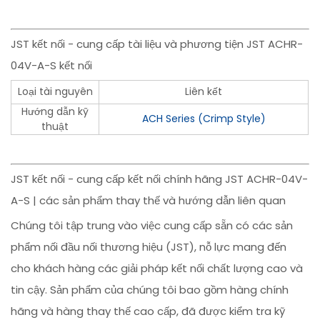
JST kết nối - cung cấp tài liệu và phương tiện JST ACHR-
04V-A-S kết nối
Loại tài nguyên
Liên kết
Hướng dẫn kỹ
ACH Series (Crimp Style)
thuật
JST kết nối - cung cấp kết nối chính hãng JST ACHR-04V-
A-S | các sản phẩm thay thế và hướng dẫn liên quan
Chúng tôi tập trung vào việc cung cấp sẵn có các sản
phẩm nối đầu nối thương hiệu (JST), nỗ lực mang đến
cho khách hàng các giải pháp kết nối chất lượng cao và
tin cậy. Sản phẩm của chúng tôi bao gồm hàng chính
hãng và hàng thay thế cao cấp, đã được kiểm tra kỹ