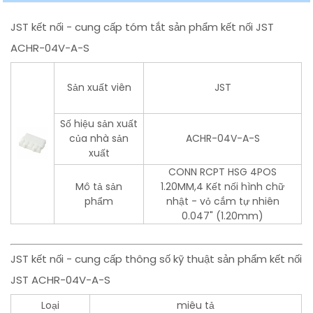
JST kết nối - cung cấp tóm tắt sản phẩm kết nối JST
ACHR-04V-A-S
Sản xuất viên
JST
Số hiệu sản xuất
của nhà sản
ACHR-04V-A-S
xuất
CONN RCPT HSG 4POS
Mô tả sản
1.20MM,4 Kết nối hình chữ
phẩm
nhật - vỏ cắm tự nhiên
0.047" (1.20mm)
JST kết nối - cung cấp thông số kỹ thuật sản phẩm kết nối
JST ACHR-04V-A-S
Loại
miêu tả