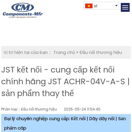
vi
Vị trí hiện tại của bạn：
Trang chủ
>
Đầu nối thương hiệu
JST kết nối - cung cấp kết nối
chính hãng JST ACHR-04V-A-S |
sản phẩm thay thế
Phân loại：Đầu nối thương hiệu
2025-05-24 11:54:45
Đại lý chuyên nghiệp cung cấp: Kết nối | Dây dây nối | Sản
phẩm cáp