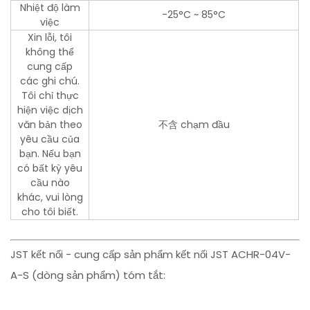
Nhiệt độ làm
-25°C ~ 85°C
việc
Xin lỗi, tôi
không thể
cung cấp
các ghi chú.
Tôi chỉ thực
hiện việc dịch
văn bản theo
不含 chạm đầu
yêu cầu của
bạn. Nếu bạn
có bất kỳ yêu
cầu nào
khác, vui lòng
cho tôi biết.
JST kết nối - cung cấp sản phẩm kết nối JST ACHR-04V-
A-S (dòng sản phẩm) tóm tắt: