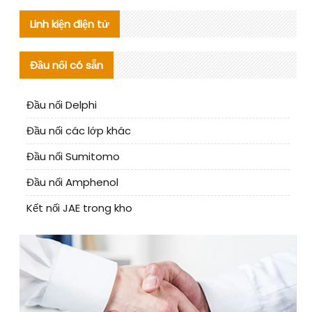
Linh kiện điện tử
Đầu nối có sẵn
Đầu nối Delphi
Đầu nối các lớp khác
Đầu nối Sumitomo
Đầu nối Amphenol
Kết nối JAE trong kho