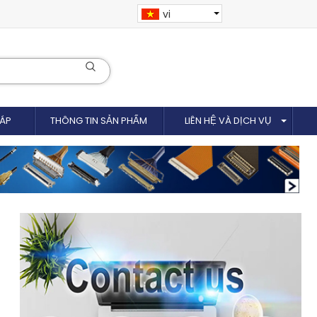
vi
CÁP
THÔNG TIN SẢN PHẨM
LIÊN HỆ VÀ DỊCH VỤ