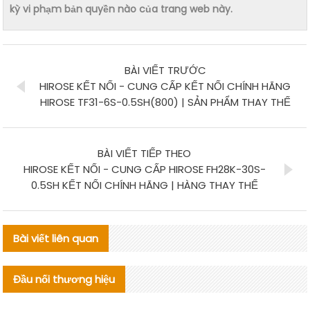
kỳ vi phạm bản quyền nào của trang web này.
BÀI VIẾT TRƯỚC
HIROSE KẾT NỐI - CUNG CẤP KẾT NỐI CHÍNH HÃNG
HIROSE TF31-6S-0.5SH(800) | SẢN PHẨM THAY THẾ
BÀI VIẾT TIẾP THEO
HIROSE KẾT NỐI - CUNG CẤP HIROSE FH28K-30S-
0.5SH KẾT NỐI CHÍNH HÃNG | HÀNG THAY THẾ
Bài viết liên quan
Đầu nối thương hiệu