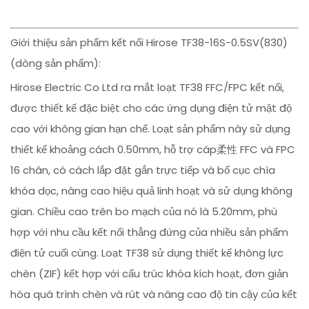
Giới thiệu sản phẩm kết nối Hirose TF38-16S-0.5SV(830)
(dòng sản phẩm):
Hirose Electric Co Ltd ra mắt loạt TF38 FFC/FPC kết nối,
được thiết kế đặc biệt cho các ứng dụng điện tử mật độ
cao với không gian hạn chế. Loạt sản phẩm này sử dụng
thiết kế khoảng cách 0.50mm, hỗ trợ cáp柔性 FFC và FPC
16 chân, có cách lắp đặt gắn trực tiếp và bố cục chìa
khóa dọc, nâng cao hiệu quả linh hoạt và sử dụng không
gian. Chiều cao trên bo mạch của nó là 5.20mm, phù
hợp với nhu cầu kết nối thẳng đứng của nhiều sản phẩm
điện tử cuối cùng. Loạt TF38 sử dụng thiết kế không lực
chèn (ZIF) kết hợp với cấu trúc khóa kích hoạt, đơn giản
hóa quá trình chèn và rút và nâng cao độ tin cậy của kết