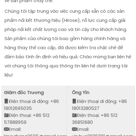
về sản phẩm thay thế:
Chúng tôi tập trung vào việc cung cấp sẵn có các sản
phẩm nối kết thương hiệu (Hirose), nỗ lực cung cấp giải
pháp nối kết chất lượng cao và tin cậy cho khách hàng.
Sản phẩm của chúng tôi bao gồm hàng chính hãng và
hàng thay thế cao cấp, đã được kiểm tra chặt chẽ để
đảm bảo tính ổn định và hiệu quả. Chào mừng bạn liên hệ
với chúng tôi thông qua thông tin liên hệ dưới trang tài
liệu!
Giám đốc Trương
Ông Yǐn
Điện thoại di động: +86
Điện thoại di động: +86
18012695035
18013280527
Điện thoại: +86 512
Điện thoại: +86 512
57888959
36851680
Email:
Email: