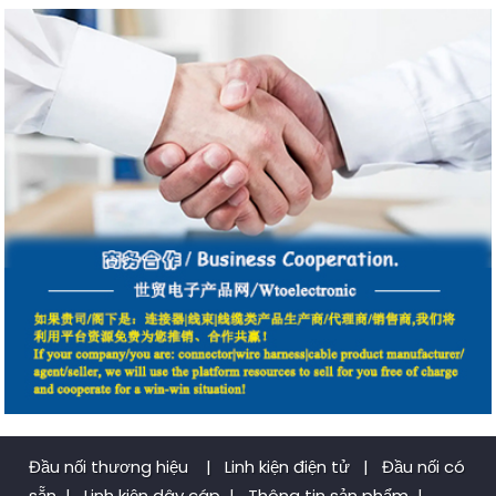
Đầu nối thương hiệu
|
Linh kiện điện tử
|
Đầu nối có
sẵn
|
Linh kiện dây cáp
|
Thông tin sản phẩm
|