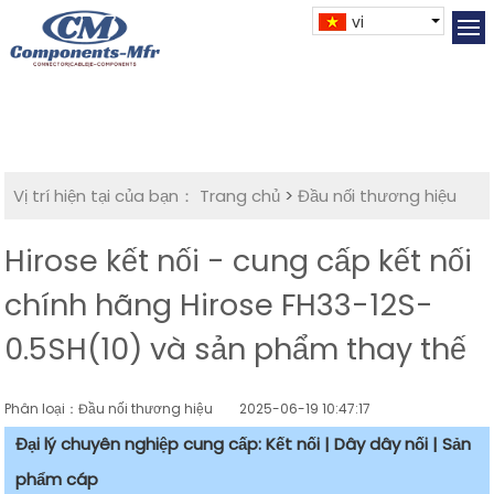
vi
Vị trí hiện tại của bạn：
Trang chủ
>
Đầu nối thương hiệu
Hirose kết nối - cung cấp kết nối
chính hãng Hirose FH33-12S-
0.5SH(10) và sản phẩm thay thế
Phân loại：Đầu nối thương hiệu
2025-06-19 10:47:17
Đại lý chuyên nghiệp cung cấp: Kết nối | Dây dây nối | Sản
phẩm cáp