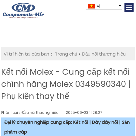
vi
Vị trí hiện tại của bạn：
Trang chủ
>
Đầu nối thương hiệu
Kết nối Molex - Cung cấp kết nối
chính hãng Molex 0349590340 |
Phụ kiện thay thế
Phân loại：Đầu nối thương hiệu
2025-06-23 11:28:27
Đại lý chuyên nghiệp cung cấp: Kết nối | Dây dây nối | Sản
phẩm cáp