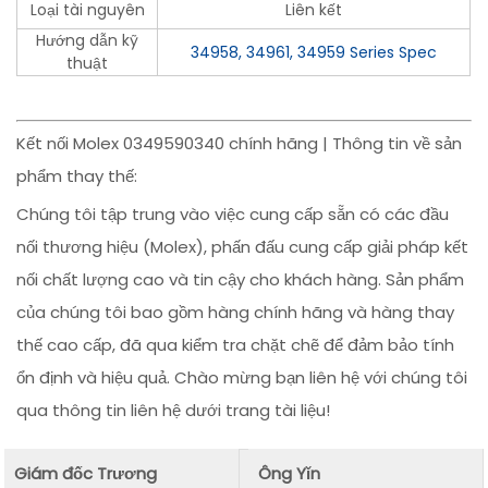
Loại tài nguyên
Liên kết
Hướng dẫn kỹ
34958, 34961, 34959 Series Spec
thuật
Kết nối Molex 0349590340 chính hãng | Thông tin về sản
phẩm thay thế:
Chúng tôi tập trung vào việc cung cấp sẵn có các đầu
nối thương hiệu (Molex), phấn đấu cung cấp giải pháp kết
nối chất lượng cao và tin cậy cho khách hàng. Sản phẩm
của chúng tôi bao gồm hàng chính hãng và hàng thay
thế cao cấp, đã qua kiểm tra chặt chẽ để đảm bảo tính
ổn định và hiệu quả. Chào mừng bạn liên hệ với chúng tôi
qua thông tin liên hệ dưới trang tài liệu!
Giám đốc Trương
Ông Yǐn