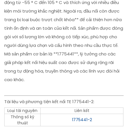
động từ -55 ° C đến 105 ° C và thích ứng với nhiều điều
kiện môi trường khắc nghiệt. Ngoài ra, đầu nối còn được
trang bị loại buộc trượt chốt khóa** để cải thiện hơn nữa
tính ổn định và an toàn của kết nối. Sản phẩm được đóng
gói với số lượng lớn và không có tiếp xúc, phù hợp cho
người dùng lựa chọn và cấu hình theo nhu cầu thực tế.
Mã sản phẩm cơ bản là **1775441**, lý tưởng cho các
giải pháp kết nối hiệu suất cao được sử dụng rộng rãi
trong tự động hóa, truyền thông và các lĩnh vực đòi hỏi
cao khác.
Tài liệu và phương tiện kết nối TE 1775441-2:
Loại tài nguyên
Liên kết
Thông số kỹ
1775441-2
thuật