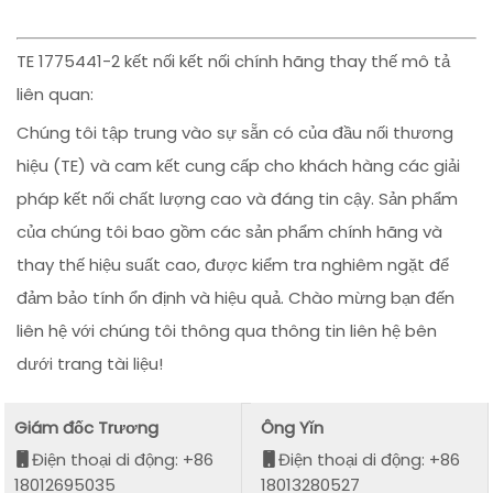
TE 1775441-2 kết nối kết nối chính hãng thay thế mô tả
liên quan:
Chúng tôi tập trung vào sự sẵn có của đầu nối thương
hiệu (TE) và cam kết cung cấp cho khách hàng các giải
pháp kết nối chất lượng cao và đáng tin cậy. Sản phẩm
của chúng tôi bao gồm các sản phẩm chính hãng và
thay thế hiệu suất cao, được kiểm tra nghiêm ngặt để
đảm bảo tính ổn định và hiệu quả. Chào mừng bạn đến
liên hệ với chúng tôi thông qua thông tin liên hệ bên
dưới trang tài liệu!
Giám đốc Trương
Ông Yǐn
Điện thoại di động: +86
Điện thoại di động: +86
18012695035
18013280527