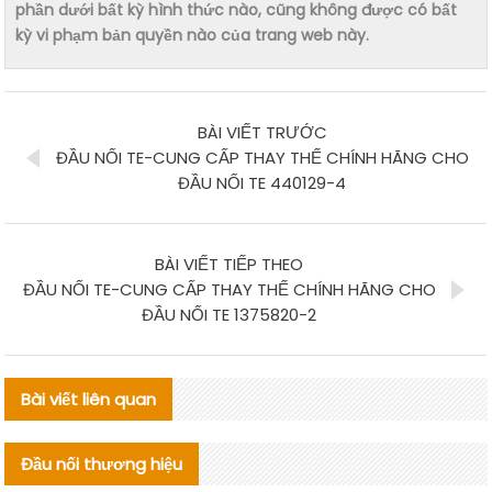
phần dưới bất kỳ hình thức nào, cũng không được có bất
kỳ vi phạm bản quyền nào của trang web này.
BÀI VIẾT TRƯỚC
ĐẦU NỐI TE-CUNG CẤP THAY THẾ CHÍNH HÃNG CHO
ĐẦU NỐI TE 440129-4
BÀI VIẾT TIẾP THEO
ĐẦU NỐI TE-CUNG CẤP THAY THẾ CHÍNH HÃNG CHO
ĐẦU NỐI TE 1375820-2
Bài viết liên quan
Đầu nối thương hiệu