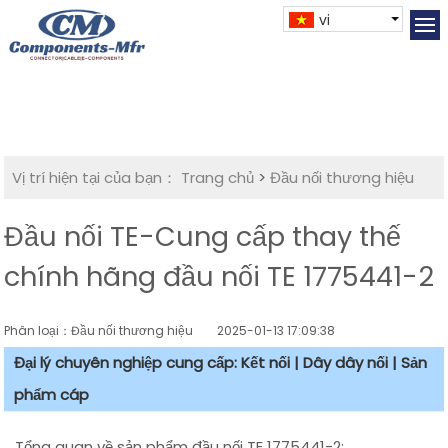
vi
Vị trí hiện tại của bạn：
Trang chủ
>
Đầu nối thương hiệu
Đầu nối TE-Cung cấp thay thế
chính hãng đầu nối TE 1775441-2
Phân loại：Đầu nối thương hiệu
2025-01-13 17:09:38
Đại lý chuyên nghiệp cung cấp: Kết nối | Dây dây nối | Sản
phẩm cáp
Tổng quan về sản phẩm đầu nối TE 1775441-2: