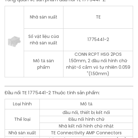
Nhà sản xuất
TE
Số vật liệu của
1775441-2
nhà sản xuất
CONN RCPT HSG 2POS
Mô tả sản
1.50mm, 2 đầu nối hình chữ
phẩm
nhật-ổ cắm vỏ tự nhiên 0.059
"(1.50mm)
Đầu nối TE 1775441-2 Thuộc tính sản phẩm:
Loại hình
Mô tả
đầu nối, thiết bị kết nối
Thể loại
Đầu nối hình chữ
Nhà kết nối hình chữ nhật
Nhà sản xuất
TE Connectivity AMP Connectors