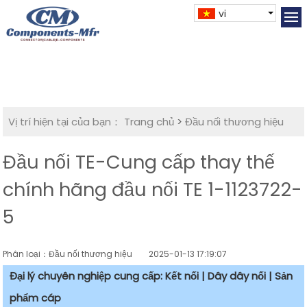
vi
Vị trí hiện tại của bạn：
Trang chủ
>
Đầu nối thương hiệu
Đầu nối TE-Cung cấp thay thế
chính hãng đầu nối TE 1-1123722-
5
Phân loại：Đầu nối thương hiệu
2025-01-13 17:19:07
Đại lý chuyên nghiệp cung cấp: Kết nối | Dây dây nối | Sản
phẩm cáp