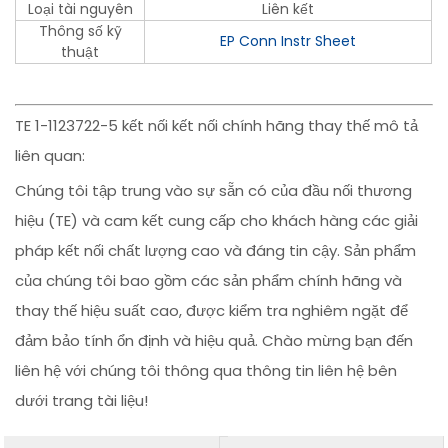
Loại tài nguyên
Liên kết
Thông số kỹ
EP Conn Instr Sheet
thuật
TE 1-1123722-5 kết nối kết nối chính hãng thay thế mô tả
liên quan:
Chúng tôi tập trung vào sự sẵn có của đầu nối thương
hiệu (TE) và cam kết cung cấp cho khách hàng các giải
pháp kết nối chất lượng cao và đáng tin cậy. Sản phẩm
của chúng tôi bao gồm các sản phẩm chính hãng và
thay thế hiệu suất cao, được kiểm tra nghiêm ngặt để
đảm bảo tính ổn định và hiệu quả. Chào mừng bạn đến
liên hệ với chúng tôi thông qua thông tin liên hệ bên
dưới trang tài liệu!