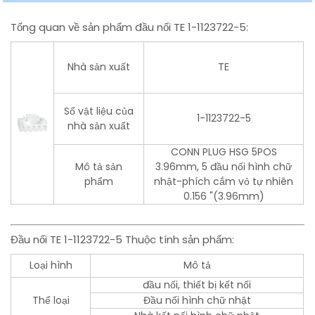
Tổng quan về sản phẩm đầu nối TE 1-1123722-5:
Nhà sản xuất
TE
Số vật liệu của
1-1123722-5
nhà sản xuất
CONN PLUG HSG 5POS
Mô tả sản
3.96mm, 5 đầu nối hình chữ
phẩm
nhật-phích cắm vỏ tự nhiên
0.156 "(3.96mm)
Đầu nối TE 1-1123722-5 Thuộc tính sản phẩm:
Loại hình
Mô tả
đầu nối, thiết bị kết nối
Thể loại
Đầu nối hình chữ nhật