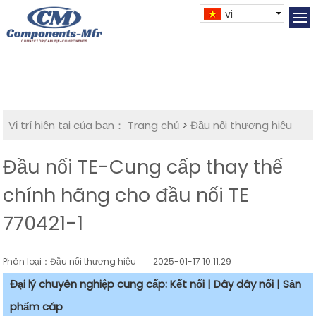
vi
Vị trí hiện tại của bạn：
Trang chủ
>
Đầu nối thương hiệu
Đầu nối TE-Cung cấp thay thế
chính hãng cho đầu nối TE
770421-1
Phân loại：Đầu nối thương hiệu
2025-01-17 10:11:29
Đại lý chuyên nghiệp cung cấp: Kết nối | Dây dây nối | Sản
phẩm cáp