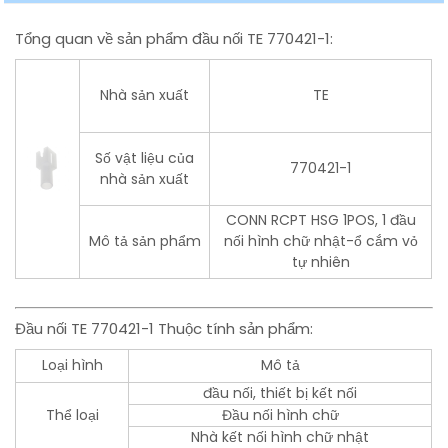
Tổng quan về sản phẩm đầu nối TE 770421-1:
Nhà sản xuất
TE
Số vật liệu của
770421-1
nhà sản xuất
CONN RCPT HSG 1POS, 1 đầu
Mô tả sản phẩm
nối hình chữ nhật-ổ cắm vỏ
tự nhiên
Đầu nối TE 770421-1 Thuộc tính sản phẩm:
Loại hình
Mô tả
đầu nối, thiết bị kết nối
Thể loại
Đầu nối hình chữ
Nhà kết nối hình chữ nhật