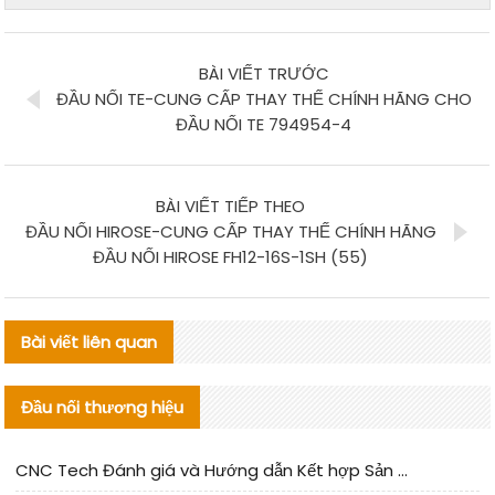
BÀI VIẾT TRƯỚC
ĐẦU NỐI TE-CUNG CẤP THAY THẾ CHÍNH HÃNG CHO
ĐẦU NỐI TE 794954-4
BÀI VIẾT TIẾP THEO
ĐẦU NỐI HIROSE-CUNG CẤP THAY THẾ CHÍNH HÃNG
ĐẦU NỐI HIROSE FH12-16S-1SH (55)
Bài viết liên quan
Đầu nối thương hiệu
CNC Tech Đánh giá và Hướng dẫn Kết hợp Sản xuất Linh kiện Cable Nội địa