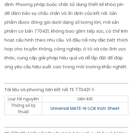
định. Phương pháp buộc chặt sử dụng thiết kế khóa pin
để đảm bảo sự chắc chắn và ổn định của kết nối. Sản
phẩm được đóng gói dưới dạng số lượng lớn, mã sản
phẩm cơ bản 770421, không bao gồm tiếp xúc, có thể linh
hoạt cấu hình theo nhu cầu. Vỏ đầu nối này đặc biệt thích
hợp cho truyền thông, công nghiệp, ô tô và các lĩnh vực
khác, cung cấp giải pháp hiệu quả và dễ lắp đặt để đáp
ứng yêu cầu hiệu suất cao trong môi trường khắc nghiệt.
Tài liệu và phương tiện kết nối TE 770421-1:
Loại tài nguyên
Liên kết
Thông số kỹ
Universal MATE-N-LOK Instr Sheet
thuật