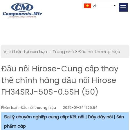
vi
Vị trí hiện tại của bạn：
Trang chủ
>
Đầu nối thương hiệu
Đầu nối Hirose-Cung cấp thay
thế chính hãng đầu nối Hirose
FH34SRJ-50S-0.5SH (50)
Phân loại：Đầu nối thương hiệu
2025-01-24 11:25:54
Đại lý chuyên nghiệp cung cấp: Kết nối | Dây dây nối | Sản
phẩm cáp