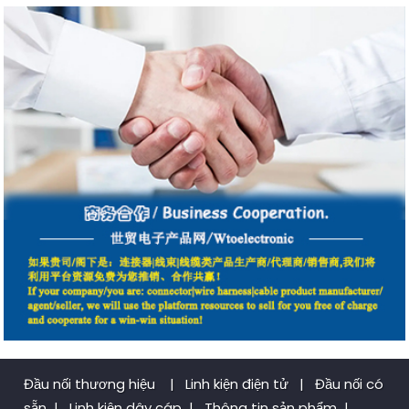
Đầu nối thương hiệu
|
Linh kiện điện tử
|
Đầu nối có
sẵn
|
Linh kiện dây cáp
|
Thông tin sản phẩm
|