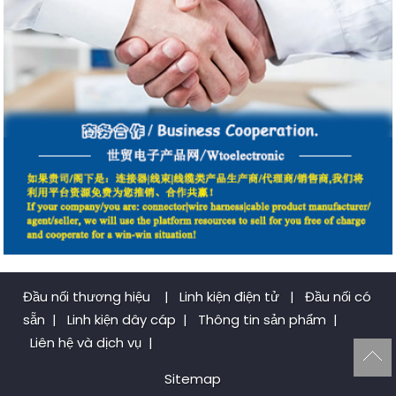
Đầu nối thương hiệu
|
Linh kiện điện tử
|
Đầu nối có
sẵn
|
Linh kiện dây cáp
|
Thông tin sản phẩm
|
Liên hệ và dịch vụ
|
Sitemap