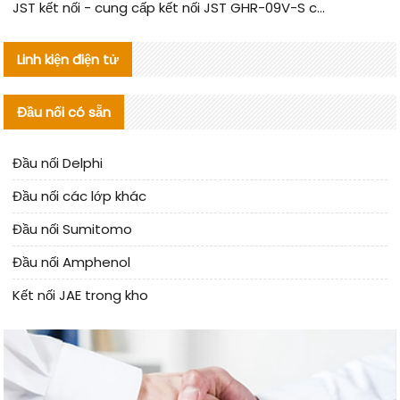
JST kết nối - cung cấp kết nối JST GHR-09V-S chính hãng | hàng thay thế
Linh kiện điện tử
Đầu nối có sẵn
Đầu nối Delphi
Đầu nối các lớp khác
Đầu nối Sumitomo
Đầu nối Amphenol
Kết nối JAE trong kho