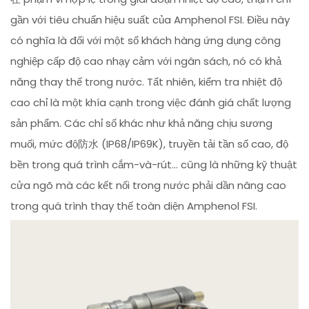
gần với tiêu chuẩn hiệu suất của Amphenol FSI. Điều này
có nghĩa là đối với một số khách hàng ứng dụng công
nghiệp cấp độ cao nhạy cảm với ngân sách, nó có khả
năng thay thế trong nước. Tất nhiên, kiểm tra nhiệt độ
cao chỉ là một khía cạnh trong việc đánh giá chất lượng
sản phẩm. Các chỉ số khác như khả năng chịu sương
muối, mức độ防水 (IP68/IP69K), truyền tải tần số cao, độ
bền trong quá trình cắm-và-rút... cũng là những kỹ thuật
cửa ngõ mà các kết nối trong nước phải dần nâng cao
trong quá trình thay thế toàn diện Amphenol FSI.