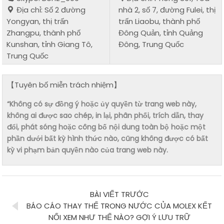
Địa chỉ: Số 2 đường
nhà 2, số 7, đường Fulei, thị
Yongyan, thị trấn
trấn Liaobu, thành phố
Zhangpu, thành phố
Đông Quản, tỉnh Quảng
Kunshan, tỉnh Giang Tô,
Đông, Trung Quốc
Trung Quốc
【Tuyên bố miễn trách nhiệm】
“Không có sự đồng ý hoặc ủy quyền từ trang web này,
không ai được sao chép, in lại, phân phối, trích dẫn, thay
đổi, phát sóng hoặc công bố nội dung toàn bộ hoặc một
phần dưới bất kỳ hình thức nào, cũng không được có bất
kỳ vi phạm bản quyền nào của trang web này.
BÀI VIẾT TRƯỚC
BÁO CÁO THAY THẾ TRONG NƯỚC CỦA MOLEX KẾT
NỐI XEM NHƯ THẾ NÀO? GỢI Ý LƯU TRỮ