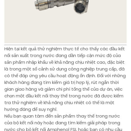
Hiện tại kết quả thử nghiệm thực tế cho thấy các đầu kết
nối sản xuất trong nước đang dần tiếp cận mức độ của
sản phẩm nhập khẩu về khả năng chịu nhiệt cao, đặc biệt
là trong một số cảnh sử dụng công nghiệp trung cấp, đã
có thể đáp ứng yêu cầu hoạt động ổn định. Đối với những
khách hàng đang tìm kiếm giá trị hợp lý, rút ngắn thời
gian giao hàng và giảm chi phí tổng thể của dự án, việc
chọn một đầu kết nối thay thế trong nước đã được kiểm
tra thử nghiệm về khả năng chịu nhiệt có thể là một
hướng đáng để suy nghĩ.
Nếu bạn quan tâm đến sản phẩm thay thế trong nước
của bộ kết nối này hoặc đang tìm kiếm giải pháp trong
nước cho bộ kết nối Amphenol FSI, hoặc bạn có nhu cầu