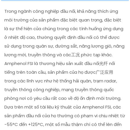
Trong ngành công nghiệp đầu nối, khả năng thích ứng
môi trường của sản phẩm đặc biệt quan trọng, đặc biệt
là sự thể hiện của chúng trong các tình huống ứng dụng
ở nhiệt độ cao, thường quyết định đầu nối có thể được
sử dụng trong quân sự, đường sắt, năng lượng gió, năng
lượng mới, truyền thông và các工况 phức tạp khác.
Amphenol FSI là thương hiệu sản xuất đầu nối光纤 nổi
tiếng trên toàn cầu, sản phẩm của họ được广泛应用
trong các lĩnh vực như hệ thống hải quân, trạm radar,
truyền thông công nghiệp, mạng truyền thông quốc
phòng nơi có yêu cầu rất cao về độ ổn định môi trường.
Dựa trên một số tài liệu kỹ thuật của Amphenol FSI, các
sản phẩm đầu nối của họ thường có phạm vi chịu nhiệt từ
-55°C đến +125°C, một số mẫu thậm chí có thể lên đến