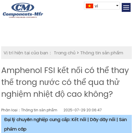
vi
Vị trí hiện tại của bạn：
Trang chủ
>
Thông tin sản phẩm
Amphenol FSI kết nối có thể thay
thế trong nước có thể qua thử
nghiệm nhiệt độ cao không?
Phân loại：Thông tin sản phẩm
2025-07-29 20:06:47
Đại lý chuyên nghiệp cung cấp: Kết nối | Dây dây nối | Sản
phẩm cáp