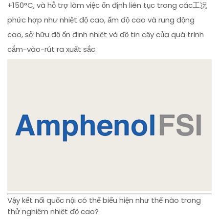
+150°C, và hỗ trợ làm việc ổn định liên tục trong các工况
phức hợp như nhiệt độ cao, ẩm độ cao và rung động
cao, sở hữu độ ổn định nhiệt và độ tin cậy của quá trình
cắm-vào-rút ra xuất sắc.
Vậy kết nối quốc nội có thể biểu hiện như thế nào trong
thử nghiệm nhiệt độ cao?