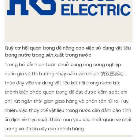
Quý cơ hội quan trọng để nâng cao việc sử dụng vật liệu
trong nước trong sản xuất trong nước
Trong bối cảnh an toàn chuỗi cung ứng công nghiệp
quốc gia và thị trường nhạy cảm với chi phí的双重驱动，
thúc đẩy việc sử dụng vật liệu kết nối trong nước trở
thành biện pháp quan trọng để đạt được kiểm soát chi
phí, rút ngắn thời gian giao hàng và phân tán rủi ro. Tuy
nhiên, việc thay thế vật liệu trong nước cần đảm bảo tính
ổn định về hiệu suất, thỏa mãn yêu cầu nhất quán về chất
lượng và độ tin cậy của khách hàng.