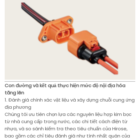
Con đường và kết quả thực hiện mức độ nội địa hóa
tăng lên
1. Đánh giá chính xác vật liệu và xây dựng chuỗi cung ứng
địa phương
Chúng tôi ưu tiên chọn lựa các nguyên liệu hợp kim bọc
từ nhà cung cấp trong nước, các chi tiết cách điện từ
nhựa, và so sánh kiểm tra theo tiêu chuẩn của Hirose,
bao gồm các chỉ tiêu đánh giá như tính nhất quán của