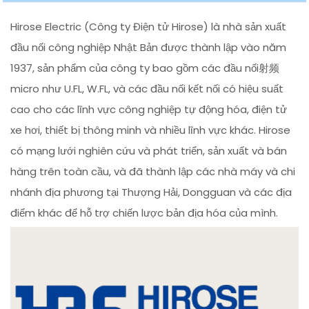
Hirose Electric (Công ty Điện tử Hirose) là nhà sản xuất
đầu nối công nghiệp Nhật Bản được thành lập vào năm
1937, sản phẩm của công ty bao gồm các đầu nối射频
micro như U.FL, W.FL, và các đầu nối kết nối có hiệu suất
cao cho các lĩnh vực công nghiệp tự động hóa, điện tử
xe hơi, thiết bị thông minh và nhiều lĩnh vực khác. Hirose
có mạng lưới nghiên cứu và phát triển, sản xuất và bán
hàng trên toàn cầu, và đã thành lập các nhà máy và chi
nhánh địa phương tại Thượng Hải, Dongguan và các địa
điểm khác để hỗ trợ chiến lược bản địa hóa của mình.