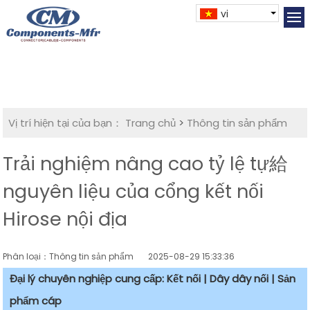
vi
Vị trí hiện tại của bạn：
Trang chủ
>
Thông tin sản phẩm
Trải nghiệm nâng cao tỷ lệ tự給
nguyên liệu của cổng kết nối
Hirose nội địa
Phân loại：Thông tin sản phẩm
2025-08-29 15:33:36
Đại lý chuyên nghiệp cung cấp: Kết nối | Dây dây nối | Sản
phẩm cáp