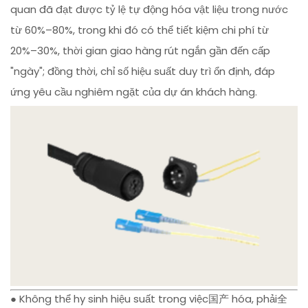
quan đã đạt được tỷ lệ tự động hóa vật liệu trong nước
từ 60%–80%, trong khi đó có thể tiết kiệm chi phí từ
20%–30%, thời gian giao hàng rút ngắn gần đến cấp
"ngày"; đồng thời, chỉ số hiệu suất duy trì ổn định, đáp
ứng yêu cầu nghiêm ngặt của dự án khách hàng.
● Không thể hy sinh hiệu suất trong việc国产 hóa, phải全