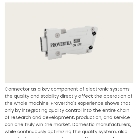
Connector as a key component of electronic systems,
the quality and stability directly affect the operation of
the whole machine. Provertha's experience shows that
only by integrating quality control into the entire chain
of research and development, production, and service
can one truly win the market. Domestic manufacturers,
while continuously optimizing the quality system, also