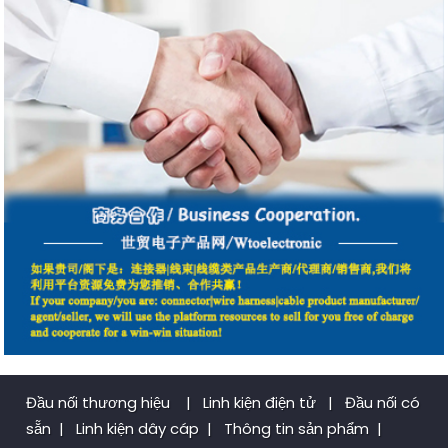
Đầu nối thương hiệu
|
Linh kiện điện tử
|
Đầu nối có
sẵn
|
Linh kiện dây cáp
|
Thông tin sản phẩm
|