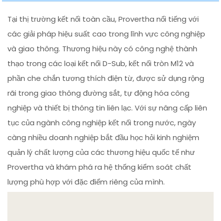
Tại thị trường kết nối toàn cầu, Provertha nổi tiếng với
các giải pháp hiệu suất cao trong lĩnh vực công nghiệp
và giao thông. Thương hiệu này có công nghệ thành
thạo trong các loại kết nối D-Sub, kết nối tròn M12 và
phần che chắn tương thích điện từ, được sử dụng rộng
rãi trong giao thông đường sắt, tự động hóa công
nghiệp và thiết bị thông tin liên lạc. Với sự nâng cấp liên
tục của ngành công nghiệp kết nối trong nước, ngày
càng nhiều doanh nghiệp bắt đầu học hỏi kinh nghiệm
quản lý chất lượng của các thương hiệu quốc tế như
Provertha và khám phá ra hệ thống kiểm soát chất
lượng phù hợp với đặc điểm riêng của mình.