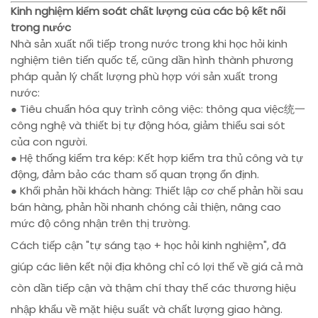
Kinh nghiệm kiểm soát chất lượng của các bộ kết nối
trong nước
Nhà sản xuất nối tiếp trong nước trong khi học hỏi kinh
nghiệm tiên tiến quốc tế, cũng dần hình thành phương
pháp quản lý chất lượng phù hợp với sản xuất trong
nước:
● Tiêu chuẩn hóa quy trình công việc: thông qua việc统一
công nghệ và thiết bị tự động hóa, giảm thiểu sai sót
của con người.
● Hệ thống kiểm tra kép: Kết hợp kiểm tra thủ công và tự
động, đảm bảo các tham số quan trọng ổn định.
● Khối phản hồi khách hàng: Thiết lập cơ chế phản hồi sau
bán hàng, phản hồi nhanh chóng cải thiện, nâng cao
mức độ công nhận trên thị trường.
Cách tiếp cận "tự sáng tạo + học hỏi kinh nghiệm", đã
giúp các liên kết nội địa không chỉ có lợi thế về giá cả mà
còn dần tiếp cận và thậm chí thay thế các thương hiệu
nhập khẩu về mặt hiệu suất và chất lượng giao hàng.