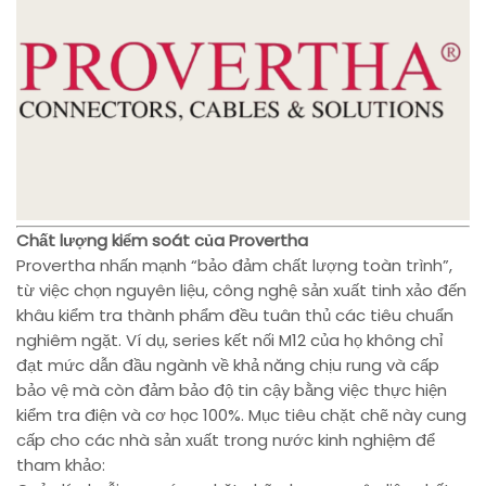
Chất lượng kiểm soát của Provertha
Provertha nhấn mạnh “bảo đảm chất lượng toàn trình”,
từ việc chọn nguyên liệu, công nghệ sản xuất tinh xảo đến
khâu kiểm tra thành phẩm đều tuân thủ các tiêu chuẩn
nghiêm ngặt. Ví dụ, series kết nối M12 của họ không chỉ
đạt mức dẫn đầu ngành về khả năng chịu rung và cấp
bảo vệ mà còn đảm bảo độ tin cậy bằng việc thực hiện
kiểm tra điện và cơ học 100%. Mục tiêu chặt chẽ này cung
cấp cho các nhà sản xuất trong nước kinh nghiệm để
tham khảo: