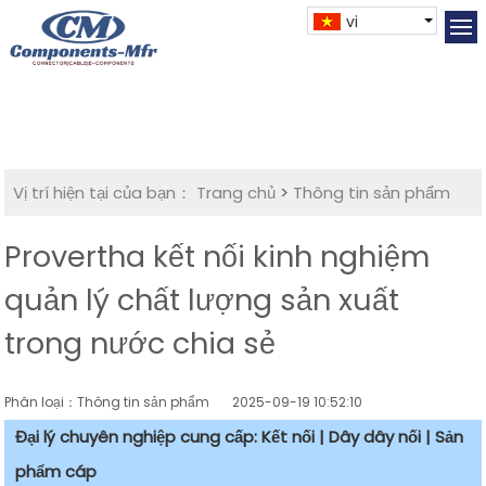
vi
Vị trí hiện tại của bạn：
Trang chủ
>
Thông tin sản phẩm
Provertha kết nối kinh nghiệm
quản lý chất lượng sản xuất
trong nước chia sẻ
Phân loại：Thông tin sản phẩm
2025-09-19 10:52:10
Đại lý chuyên nghiệp cung cấp: Kết nối | Dây dây nối | Sản
phẩm cáp