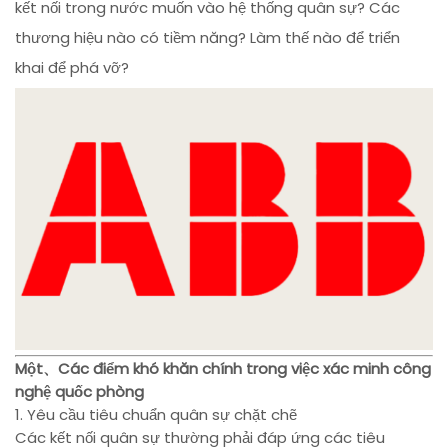
kết nối trong nước muốn vào hệ thống quân sự? Các
thương hiệu nào có tiềm năng? Làm thế nào để triển
khai để phá vỡ?
Một、Các điểm khó khăn chính trong việc xác minh công
nghệ quốc phòng
1. Yêu cầu tiêu chuẩn quân sự chặt chẽ
Các kết nối quân sự thường phải đáp ứng các tiêu