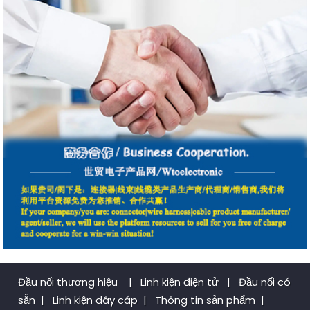
Đầu nối thương hiệu
|
Linh kiện điện tử
|
Đầu nối có
sẵn
|
Linh kiện dây cáp
|
Thông tin sản phẩm
|