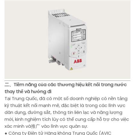
二、Tiềm năng của các thương hiệu kết nối trong nước
thay thế và hướng đi
Tại Trung Quốc, đã có một số doanh nghiệp có nền tảng
kỹ thuật kết nối mạnh mẽ, đặc biệt là trong các lĩnh vực
dân dụng, đường sắt, thông tin liên lạc và năng lượng
mới, kinh nghiệm tích lũy có thể cung cấp hỗ trợ cho việc
xác minh và推广 vào lĩnh vực quân sự.
● Công ty Điện tử Hàng không Trung Quốc (AVIC