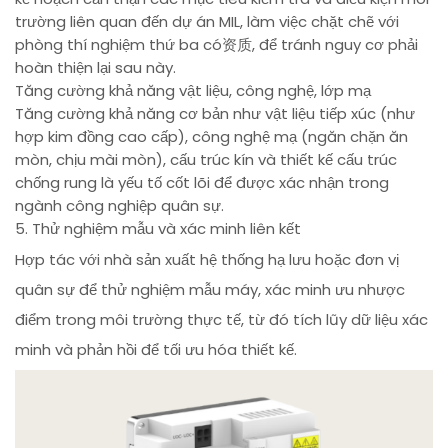
trường liên quan đến dự án MIL, làm việc chặt chẽ với
phòng thí nghiệm thứ ba có资质, để tránh nguy cơ phải
hoàn thiện lại sau này.
Tăng cường khả năng vật liệu, công nghệ, lớp mạ
Tăng cường khả năng cơ bản như vật liệu tiếp xúc (như
hợp kim đồng cao cấp), công nghệ mạ (ngăn chặn ăn
mòn, chịu mài mòn), cấu trúc kín và thiết kế cấu trúc
chống rung là yếu tố cốt lõi để được xác nhận trong
ngành công nghiệp quân sự.
5. Thử nghiệm mẫu và xác minh liên kết
Hợp tác với nhà sản xuất hệ thống hạ lưu hoặc đơn vị
quân sự để thử nghiệm mẫu máy, xác minh ưu nhược
điểm trong môi trường thực tế, từ đó tích lũy dữ liệu xác
minh và phản hồi để tối ưu hóa thiết kế.