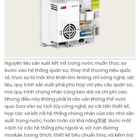
Nguyên liệu sản xuất kết nối trong nước muốn thực sự
bước vào hệ thống quân sự, thay thế thương hiệu quốc
tế, thực sự là một khó khăn lớn: không chỉ công nghệ, vật
liệu, quy trình sản xuất phải phù hợp với yêu cầu quân sự,
mà quy trình chứng nhận cũng kéo dài và chi phí cao.
Nhưng điều này không phải là rào cản không thể vượt
qua. Dựa vào sự tích lũy công nghệ, sự cải tiến thiết kế,
hợp tác và kết nối hệ thống chứng nhận của các nhà sản
xuất trong nước, hoàn toàn có khả năng突破. Bước một
cách từ các hệ thống phụ ngoài vi, với con đường
module tương thích, thiết kế tiêu chuẩn hóa, và kiểm tra