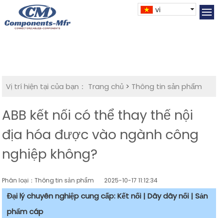
vi
Vị trí hiện tại của bạn：
Trang chủ
>
Thông tin sản phẩm
ABB kết nối có thể thay thế nội
địa hóa được vào ngành công
nghiệp không?
Phân loại：Thông tin sản phẩm
2025-10-17 11:12:34
Đại lý chuyên nghiệp cung cấp: Kết nối | Dây dây nối | Sản
phẩm cáp