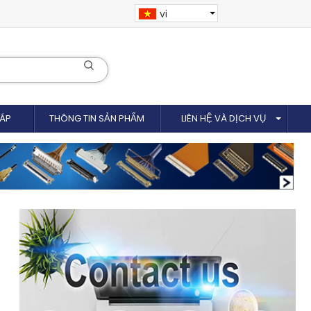
vi
CÁP
THÔNG TIN SẢN PHẨM
LIÊN HỆ VÀ DỊCH VỤ