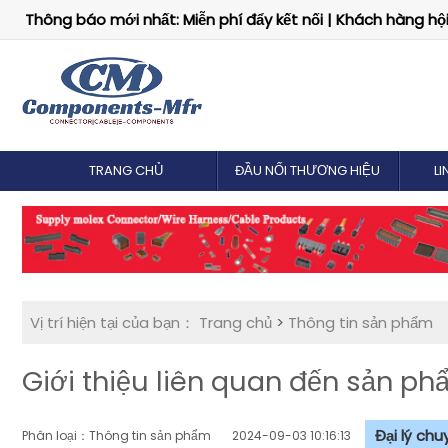
Thông báo mới nhất: Miễn phí đẩy kết nối | Khách hàng hội 
TRANG CHỦ
ĐẦU NỐI THƯƠNG HIỆU
LI
Vị trí hiện tại của bạn：
Trang chủ
>
Thông tin sản phẩm
Giới thiệu liên quan đến sản 
Đại lý ch
Phân loại：Thông tin sản phẩm
2024-09-03 10:16:13