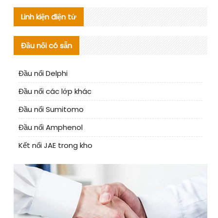
Linh kiện điện tử
Đầu nối có sẵn
Đầu nối Delphi
Đầu nối các lớp khác
Đầu nối Sumitomo
Đầu nối Amphenol
Kết nối JAE trong kho