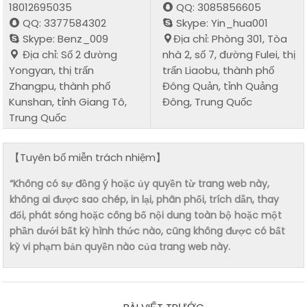
18012695035
QQ: 3085856605
QQ: 3377584302
Skype: Yin_hua001
Skype: Benz_009
Địa chỉ: Phòng 301, Tòa
Địa chỉ: Số 2 đường
nhà 2, số 7, đường Fulei, thị
Yongyan, thị trấn
trấn Liaobu, thành phố
Zhangpu, thành phố
Đông Quản, tỉnh Quảng
Kunshan, tỉnh Giang Tô,
Đông, Trung Quốc
Trung Quốc
【Tuyên bố miễn trách nhiệm】
“Không có sự đồng ý hoặc ủy quyền từ trang web này,
không ai được sao chép, in lại, phân phối, trích dẫn, thay
đổi, phát sóng hoặc công bố nội dung toàn bộ hoặc một
phần dưới bất kỳ hình thức nào, cũng không được có bất
kỳ vi phạm bản quyền nào của trang web này.