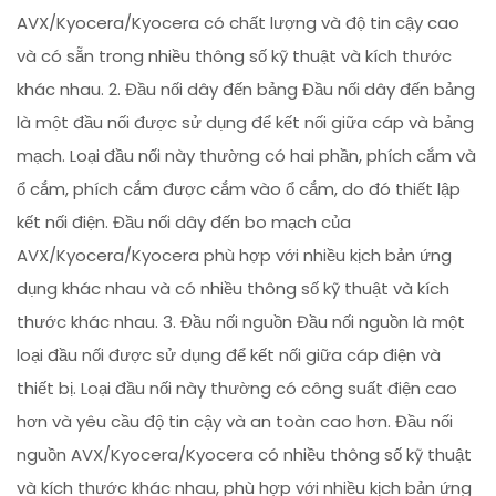
AVX/Kyocera/Kyocera có chất lượng và độ tin cậy cao
và có sẵn trong nhiều thông số kỹ thuật và kích thước
khác nhau. 2. Đầu nối dây đến bảng Đầu nối dây đến bảng
là một đầu nối được sử dụng để kết nối giữa cáp và bảng
mạch. Loại đầu nối này thường có hai phần, phích cắm và
ổ cắm, phích cắm được cắm vào ổ cắm, do đó thiết lập
kết nối điện. Đầu nối dây đến bo mạch của
AVX/Kyocera/Kyocera phù hợp với nhiều kịch bản ứng
dụng khác nhau và có nhiều thông số kỹ thuật và kích
thước khác nhau. 3. Đầu nối nguồn Đầu nối nguồn là một
loại đầu nối được sử dụng để kết nối giữa cáp điện và
thiết bị. Loại đầu nối này thường có công suất điện cao
hơn và yêu cầu độ tin cậy và an toàn cao hơn. Đầu nối
nguồn AVX/Kyocera/Kyocera có nhiều thông số kỹ thuật
và kích thước khác nhau, phù hợp với nhiều kịch bản ứng