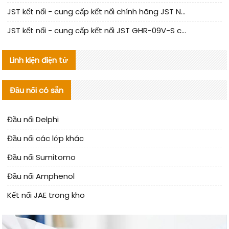
JST kết nối - cung cấp kết nối chính hãng JST NSHR-02V-S | sản phẩm thay thế
JST kết nối - cung cấp kết nối JST GHR-09V-S chính hãng | hàng thay thế
Linh kiện điện tử
Đầu nối có sẵn
Đầu nối Delphi
Đầu nối các lớp khác
Đầu nối Sumitomo
Đầu nối Amphenol
Kết nối JAE trong kho