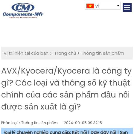
vi
Vị trí hiện tại của bạn：
Trang chủ
>
Thông tin sản phẩm
AVX/Kyocera/Kyocera là công ty
gì? Các loại và thông số kỹ thuật
chính của các sản phẩm đầu nối
được sản xuất là gì?
Phân loại：Thông tin sản phẩm
2024-09-05 09:32:15
Đại lý chuyên nghiệp cung cấp: Kết nối | Dây dây nối | Sản