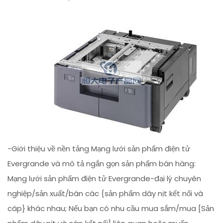
-Giới thiệu về nền tảng Mạng lưới sản phẩm điện tử
Evergrande và mô tả ngắn gọn sản phẩm bán hàng:
Mạng lưới sản phẩm điện tử Evergrande-đại lý chuyên
nghiệp/sản xuất/bán các {sản phẩm dây nịt kết nối và
cáp} khác nhau; Nếu bạn có nhu cầu mua sắm/mua [Sản