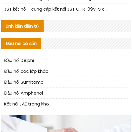
JST kết nối - cung cấp kết nối JST GHR-09V-S chính hãng | hàng thay thế
Linh kiện điện tử
Đầu nối có sẵn
Đầu nối Delphi
Đầu nối các lớp khác
Đầu nối Sumitomo
Đầu nối Amphenol
Kết nối JAE trong kho