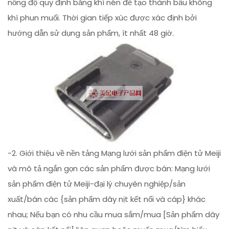
nồng độ quy định bằng khí nén để tạo thành bầu không
khí phun muối. Thời gian tiếp xúc được xác định bởi
hướng dẫn sử dụng sản phẩm, ít nhất 48 giờ.
-2. Giới thiệu về nền tảng Mạng lưới sản phẩm điện tử Meiji
và mô tả ngắn gọn các sản phẩm được bán: Mạng lưới
sản phẩm điện tử Meiji-đại lý chuyên nghiệp/sản
xuất/bán các {sản phẩm dây nịt kết nối và cáp} khác
nhau; Nếu bạn có nhu cầu mua sắm/mua [Sản phẩm dây