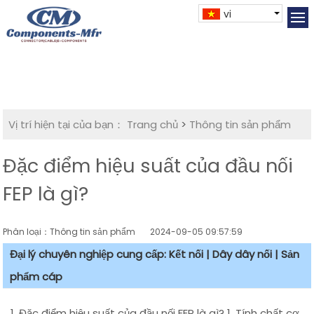
vi
Vị trí hiện tại của bạn：
Trang chủ
>
Thông tin sản phẩm
Đặc điểm hiệu suất của đầu nối
FEP là gì?
Phân loại：Thông tin sản phẩm
2024-09-05 09:57:59
Đại lý chuyên nghiệp cung cấp: Kết nối | Dây dây nối | Sản
phẩm cáp
1. Đặc điểm hiệu suất của đầu nối FEP là gì? 1. Tính chất cơ