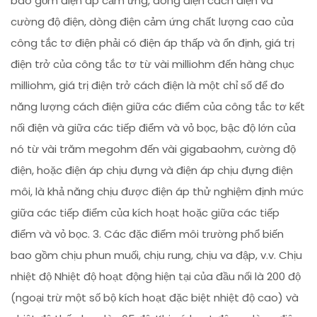
bao gồm điện áp cảm ứng, dòng điện cách điện và
cường độ điện, dòng điện cảm ứng chất lượng cao của
công tắc tơ điện phải có điện áp thấp và ổn định, giá trị
điện trở của công tắc tơ từ vài milliohm đến hàng chục
milliohm, giá trị điện trở cách điện là một chỉ số để đo
năng lượng cách điện giữa các điểm của công tắc tơ kết
nối điện và giữa các tiếp điểm và vỏ bọc, bậc độ lớn của
nó từ vài trăm megohm đến vài gigabaohm, cường độ
điện, hoặc điện áp chịu đựng và điện áp chịu đựng điện
môi, là khả năng chịu được điện áp thử nghiệm định mức
giữa các tiếp điểm của kích hoạt hoặc giữa các tiếp
điểm và vỏ bọc. 3. Các đặc điểm môi trường phổ biến
bao gồm chịu phun muối, chịu rung, chịu va đập, v.v. Chịu
nhiệt độ Nhiệt độ hoạt động hiện tại của đầu nối là 200 độ
(ngoại trừ một số bộ kích hoạt đặc biệt nhiệt độ cao) và