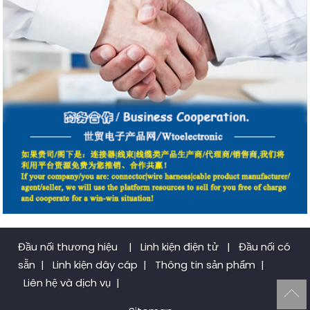
Đầu nối thương hiệu
|
Linh kiện điện tử
|
Đầu nối có
sẵn
|
Linh kiện dây cáp
|
Thông tin sản phẩm
|
Liên hệ và dịch vụ
|