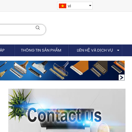
vi
CÁP
THÔNG TIN SẢN PHẨM
LIÊN HỆ VÀ DỊCH VỤ