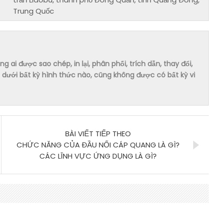
Trung Quốc
ai được sao chép, in lại, phân phối, trích dẫn, thay đổi,
dưới bất kỳ hình thức nào, cũng không được có bất kỳ vi
BÀI VIẾT TIẾP THEO
CHỨC NĂNG CỦA ĐẦU NỐI CÁP QUANG LÀ GÌ?
CÁC LĨNH VỰC ỨNG DỤNG LÀ GÌ?