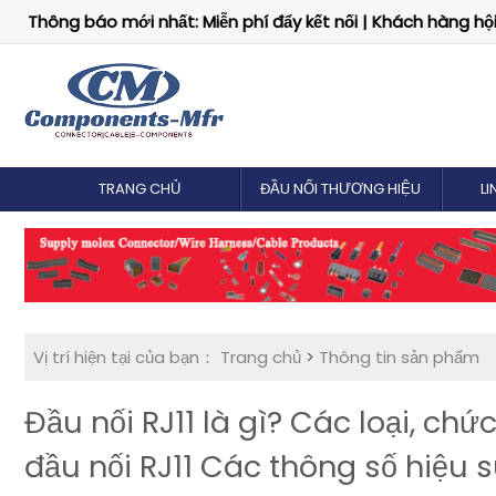
Thông báo mới nhất: Miễn phí đẩy kết nối | Khách hàng hội 
TRANG CHỦ
ĐẦU NỐI THƯƠNG HIỆU
LI
Vị trí hiện tại của bạn：
Trang chủ
>
Thông tin sản phẩm
Đầu nối RJ11 là gì? Các loại, ch
đầu nối RJ11 Các thông số hiệu s