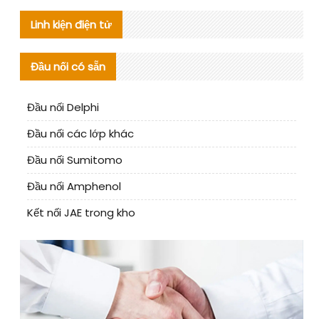
Linh kiện điện tử
Đầu nối có sẵn
Đầu nối Delphi
Đầu nối các lớp khác
Đầu nối Sumitomo
Đầu nối Amphenol
Kết nối JAE trong kho