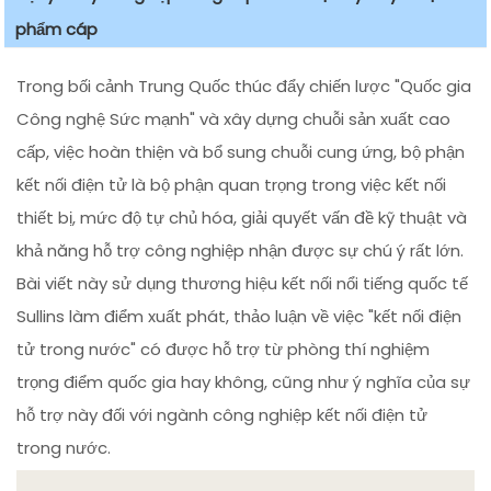
phẩm cáp
Trong bối cảnh Trung Quốc thúc đẩy chiến lược "Quốc gia
Công nghệ Sức mạnh" và xây dựng chuỗi sản xuất cao
cấp, việc hoàn thiện và bổ sung chuỗi cung ứng, bộ phận
kết nối điện tử là bộ phận quan trọng trong việc kết nối
thiết bị, mức độ tự chủ hóa, giải quyết vấn đề kỹ thuật và
khả năng hỗ trợ công nghiệp nhận được sự chú ý rất lớn.
Bài viết này sử dụng thương hiệu kết nối nổi tiếng quốc tế
Sullins làm điểm xuất phát, thảo luận về việc "kết nối điện
tử trong nước" có được hỗ trợ từ phòng thí nghiệm
trọng điểm quốc gia hay không, cũng như ý nghĩa của sự
hỗ trợ này đối với ngành công nghiệp kết nối điện tử
trong nước.