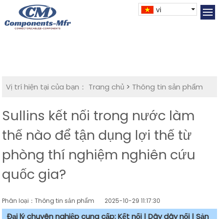
vi
Vị trí hiện tại của bạn：
Trang chủ
>
Thông tin sản phẩm
Sullins kết nối trong nước làm
thế nào để tận dụng lợi thế từ
phòng thí nghiệm nghiên cứu
quốc gia?
Phân loại：Thông tin sản phẩm
2025-10-29 11:17:30
Đại lý chuyên nghiệp cung cấp: Kết nối | Dây dây nối | Sản