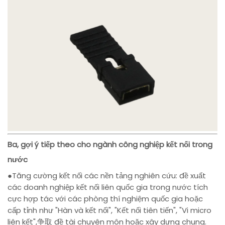
Ba, gợi ý tiếp theo cho ngành công nghiệp kết nối trong
nước
●Tăng cường kết nối các nền tảng nghiên cứu: đề xuất
các doanh nghiệp kết nối liên quốc gia trong nước tích
cực hợp tác với các phòng thí nghiệm quốc gia hoặc
cấp tỉnh như "Hàn và kết nối", "Kết nối tiên tiến", "Vi micro
liên kết",争取 đề tài chuyên môn hoặc xây dựng chung.