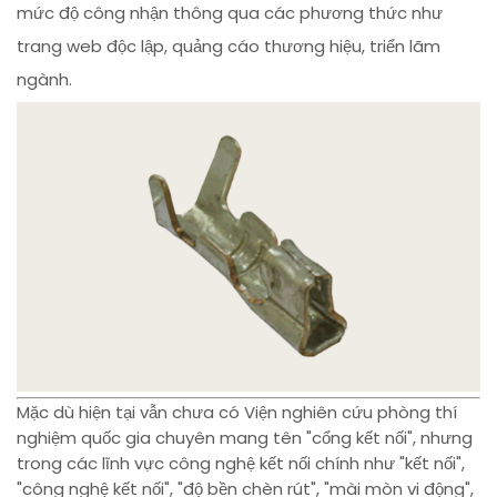
mức độ công nhận thông qua các phương thức như
trang web độc lập, quảng cáo thương hiệu, triển lãm
ngành.
Mặc dù hiện tại vẫn chưa có Viện nghiên cứu phòng thí
nghiệm quốc gia chuyên mang tên "cổng kết nối", nhưng
trong các lĩnh vực công nghệ kết nối chính như "kết nối",
"công nghệ kết nối", "độ bền chèn rút", "mài mòn vi động",