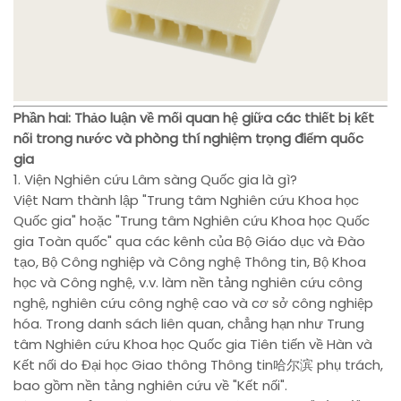
Phần hai: Thảo luận về mối quan hệ giữa các thiết bị kết
nối trong nước và phòng thí nghiệm trọng điểm quốc
gia
1. Viện Nghiên cứu Lâm sàng Quốc gia là gì?
Việt Nam thành lập "Trung tâm Nghiên cứu Khoa học
Quốc gia" hoặc "Trung tâm Nghiên cứu Khoa học Quốc
gia Toàn quốc" qua các kênh của Bộ Giáo dục và Đào
tạo, Bộ Công nghiệp và Công nghệ Thông tin, Bộ Khoa
học và Công nghệ, v.v. làm nền tảng nghiên cứu công
nghệ, nghiên cứu công nghệ cao và cơ sở công nghiệp
hóa. Trong danh sách liên quan, chẳng hạn như Trung
tâm Nghiên cứu Khoa học Quốc gia Tiên tiến về Hàn và
Kết nối do Đại học Giao thông Thông tin哈尔滨 phụ trách,
bao gồm nền tảng nghiên cứu về "Kết nối".