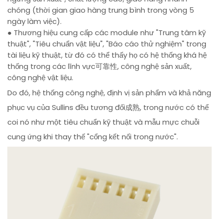
chóng (thời gian giao hàng trung bình trong vòng 5
ngày làm việc).
● Thương hiệu cung cấp các module như "Trung tâm kỹ
thuật", "Tiêu chuẩn vật liệu", "Báo cáo thử nghiệm" trong
tài liệu kỹ thuật, từ đó có thể thấy họ có hệ thống khá hệ
thống trong các lĩnh vực可靠性, công nghệ sản xuất,
công nghệ vật liệu.
Do đó, hệ thống công nghệ, định vị sản phẩm và khả năng
phục vụ của Sullins đều tương đối成熟, trong nước có thể
coi nó như một tiêu chuẩn kỹ thuật và mẫu mực chuỗi
cung ứng khi thay thế "cổng kết nối trong nước".